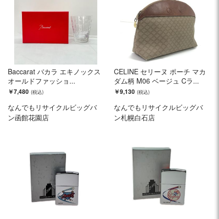
Baccarat バカラ エキノックス
CELINE セリーヌ ポーチ マカ
オールドファッショ...
ダム柄 M06 ベージュ Cラ...
￥7,480
￥9,130
なんでもリサイクルビッグバ
なんでもリサイクルビッグバ
ン函館花園店
ン札幌白石店