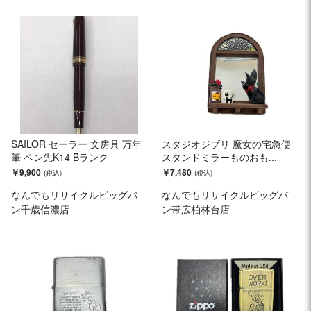
SAILOR セーラー 文房具 万年
スタジオジブリ 魔女の宅急便
筆 ペン先K14 Bランク
スタンドミラーものおも...
￥9,900
￥7,480
なんでもリサイクルビッグバ
なんでもリサイクルビッグバ
ン千歳信濃店
ン帯広柏林台店