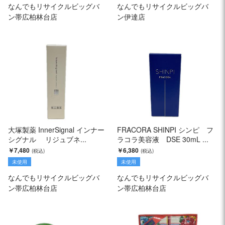
なんでもリサイクルビッグバ
なんでもリサイクルビッグバ
ン帯広柏林台店
ン伊達店
大塚製薬 InnerSignal インナー
FRACORA SHINPI シンピ フ
シグナル リジュブネ...
ラコラ美容液 DSE 30mL ...
￥7,480
￥6,380
未使用
未使用
なんでもリサイクルビッグバ
なんでもリサイクルビッグバ
ン帯広柏林台店
ン帯広柏林台店