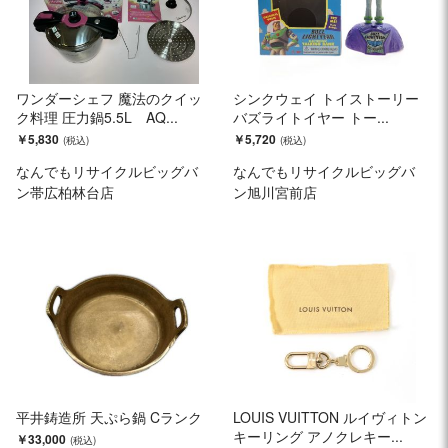
ワンダーシェフ 魔法のクイッ
シンクウェイ トイストーリー
ク料理 圧力鍋5.5L AQ...
バズライトイヤー トー...
￥5,830
￥5,720
なんでもリサイクルビッグバ
なんでもリサイクルビッグバ
ン帯広柏林台店
ン旭川宮前店
平井鋳造所 天ぷら鍋 Cランク
LOUIS VUITTON ルイヴィトン
キーリング アノクレキー...
￥33,000