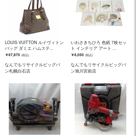
LOUIS VUITTON ルイヴィトン
いわさきちひろ 色紙 7枚セッ
バッグ ダミエ ハムステ...
ト インテリア アート ...
￥67,870
￥6,050
なんでもリサイクルビッグバ
なんでもリサイクルビッグバ
ン札幌白石店
ン旭川宮前店