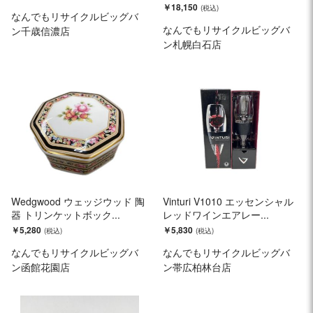
￥18,150
なんでもリサイクルビッグバ
なんでもリサイクルビッグバ
ン千歳信濃店
ン札幌白石店
Wedgwood ウェッジウッド 陶
Vinturi V1010 エッセンシャル
器 トリンケットボック...
レッドワインエアレー...
￥5,280
￥5,830
なんでもリサイクルビッグバ
なんでもリサイクルビッグバ
ン函館花園店
ン帯広柏林台店