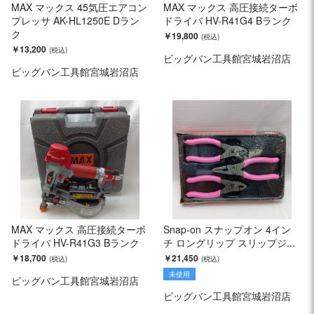
MAX マックス 45気圧エアコン
MAX マックス 高圧接続ターボ
プレッサ AK-HL1250E Dラン
ドライバ HV-R41G4 Bランク
ク
￥19,800
￥13,200
ビッグバン工具館宮城岩沼店
ビッグバン工具館宮城岩沼店
MAX マックス 高圧接続ターボ
Snap-on スナップオン 4イン
ドライバ HV-R41G3 Bランク
チ ロングリップ スリップジ...
￥18,700
￥21,450
未使用
ビッグバン工具館宮城岩沼店
ビッグバン工具館宮城岩沼店