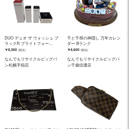
DUO デュオ ザ ウォッシュ ブ
千と千尋の神隠し 万年カレン
ラックR ブライトフォー...
ダー Bランク
￥8,360
￥6,600
なんでもリサイクルビッグバ
なんでもリサイクルビッグバ
ン札幌手稲店
ン千歳信濃店