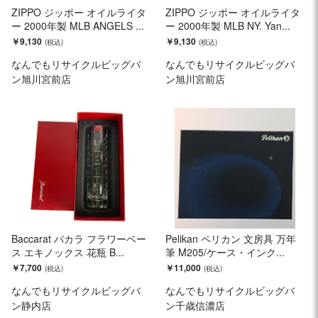
ZIPPO ジッポー オイルライタ
ZIPPO ジッポー オイルライタ
ー 2000年製 MLB ANGELS ...
ー 2000年製 MLB NY. Yan...
￥9,130
￥9,130
なんでもリサイクルビッグバ
なんでもリサイクルビッグバ
ン旭川宮前店
ン旭川宮前店
Baccarat バカラ フラワーベー
Pelikan ペリカン 文房具 万年
ス エキノックス 花瓶 B...
筆 M205/ケース・インク...
￥7,700
￥11,000
なんでもリサイクルビッグバ
なんでもリサイクルビッグバ
ン静内店
ン千歳信濃店