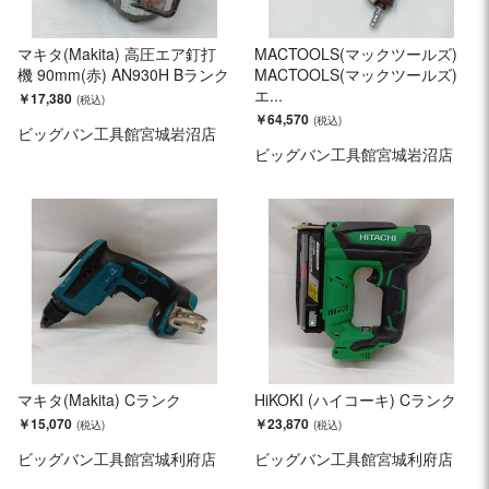
マキタ(Makita) 高圧エア釘打
MACTOOLS(マックツールズ)
機 90mm(赤) AN930H Bランク
MACTOOLS(マックツールズ)
エ...
￥17,380
￥64,570
ビッグバン工具館宮城岩沼店
ビッグバン工具館宮城岩沼店
マキタ(Makita) Cランク
HiKOKI (ハイコーキ) Cランク
￥15,070
￥23,870
ビッグバン工具館宮城利府店
ビッグバン工具館宮城利府店