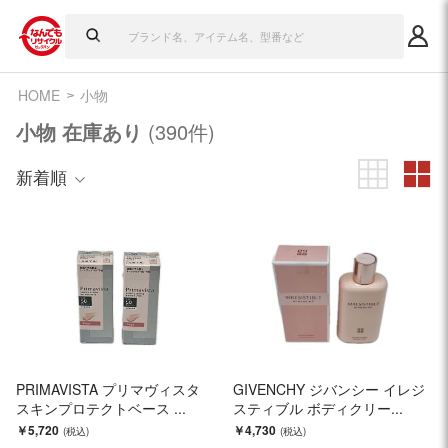
HOME
小物
小物 在庫あり
(390件)
新着順
PRIMAVISTA プリマヴィスタ
GIVENCHY ジバンシー イレジ
スキンプロテクトベース ...
スティブル ボディクリー...
￥5,720
￥4,730