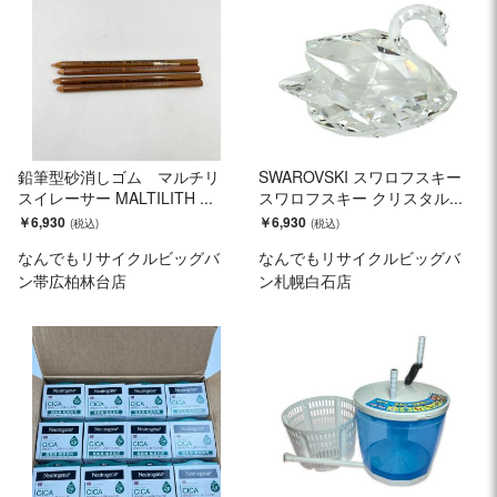
鉛筆型砂消しゴム マルチリ
SWAROVSKI スワロフスキー
スイレーサー MALTILITH ...
スワロフスキー クリスタル...
￥6,930
￥6,930
なんでもリサイクルビッグバ
なんでもリサイクルビッグバ
ン帯広柏林台店
ン札幌白石店