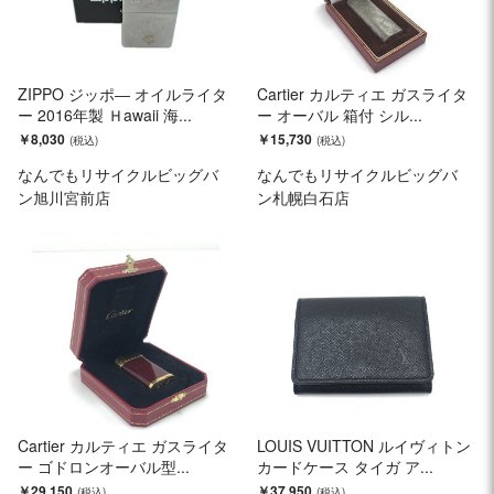
ZIPPO ジッポ― オイルライタ
Cartier カルティエ ガスライタ
ー 2016年製 Ｈawaii 海...
ー オーバル 箱付 シル...
￥8,030
￥15,730
なんでもリサイクルビッグバ
なんでもリサイクルビッグバ
ン旭川宮前店
ン札幌白石店
Cartier カルティエ ガスライタ
LOUIS VUITTON ルイヴィトン
ー ゴドロンオーバル型...
カードケース タイガ ア...
￥29,150
￥37,950