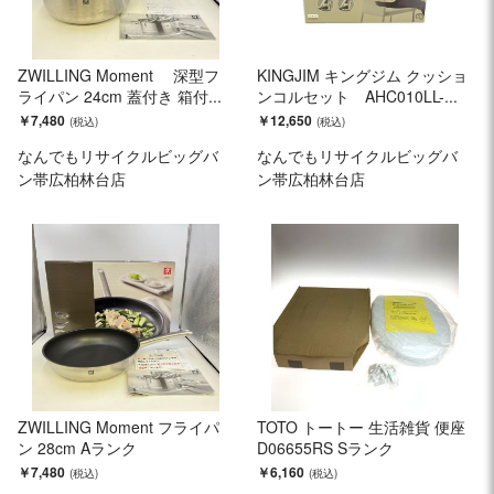
ZWILLING Moment 深型フ
KINGJIM キングジム クッショ
ライパン 24cm 蓋付き 箱付...
ンコルセット AHC010LL-...
￥7,480
￥12,650
なんでもリサイクルビッグバ
なんでもリサイクルビッグバ
ン帯広柏林台店
ン帯広柏林台店
ZWILLING Moment フライパ
TOTO トートー 生活雑貨 便座
ン 28cm Aランク
D06655RS Sランク
￥7,480
￥6,160