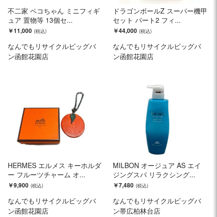
不二家 ペコちゃん ミニフィギ
ドラゴンボールZ スーパー機甲
ュア 置物等 13個セ...
セット パート2 フィ...
￥11,000
￥44,000
なんでもリサイクルビッグバ
なんでもリサイクルビッグバ
ン函館花園店
ン函館花園店
HERMES エルメス キーホルダ
MILBON オージュア AS エイ
ー フルーツチャーム オ...
ジングスパ リラクシング...
￥9,900
￥7,480
なんでもリサイクルビッグバ
なんでもリサイクルビッグバ
ン函館花園店
ン帯広柏林台店