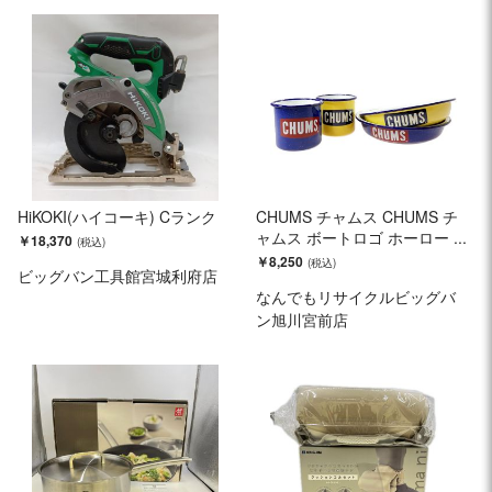
HiKOKI(ハイコーキ) Cランク
CHUMS チャムス CHUMS チ
ャムス ボートロゴ ホーロー ...
￥18,370
￥8,250
ビッグバン工具館宮城利府店
なんでもリサイクルビッグバ
ン旭川宮前店