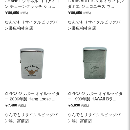
CHANEL シャネル ココアイコ
LOUIS VUITTON ルイヴィトン
ン チェーンクラッチ ショ...
ダミエ ジェロニモス ウ...
￥89,650
￥89,650
なんでもリサイクルビッグバ
なんでもリサイクルビッグバ
ン帯広柏林台店
ン帯広柏林台店
ZIPPO ジッポー オイルライタ
ZIPPO ジッポー オイルライタ
ー 2006年製 Hang Loose ...
ー 1999年製 HAWAII Bラ...
￥7,480
￥5,830
なんでもリサイクルビッグバ
なんでもリサイクルビッグバ
ン旭川宮前店
ン旭川宮前店