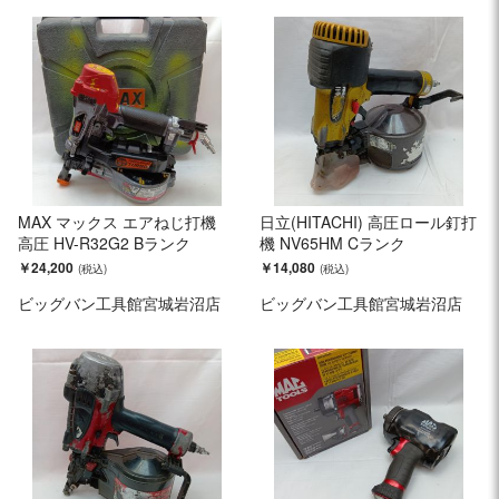
MAX マックス エアねじ打機
日立(HITACHI) 高圧ロール釘打
高圧 HV-R32G2 Bランク
機 NV65HM Cランク
￥24,200
￥14,080
ビッグバン工具館宮城岩沼店
ビッグバン工具館宮城岩沼店