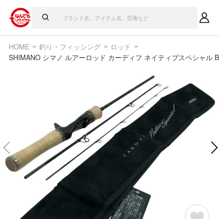
HOME
釣り・フィッシング
ロッド
SHIMANO シマノ ルアーロッド カーディフ ネイティブスペシャル B