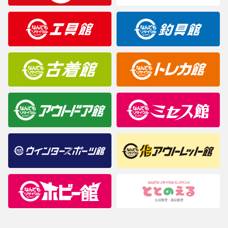
製造元が定めたカラー名と異なることもあります。色調などご不
明なことがありましたらご購入前にお問い合わせください。
商品について