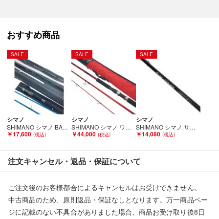
おすすめ商品
SALE
SALE
SALE
シマノ
シマノ
シマノ
SHIMANO シマノ BAY GAME カレイクワセ 165+B18 カレイ小突 145+B18 23342 23346 グリップセット Bランク
SHIMANO シマノ ワールドシャウラBG21203R-3 21203R-3 Bランク
SHIMANO シマノ サーフチェイサー 425EX-T 249159 本体のみ Cランク
￥17,600
￥44,000
￥14,080
注文キャンセル・返品・保証について
ご注文後のお客様都合によるキャンセルはお受けできません。
中古商品のため、原則返品・保証なしとなります。万一商品ペー
ジに記載のない不具合がありました場合、商品お受け取り後8日