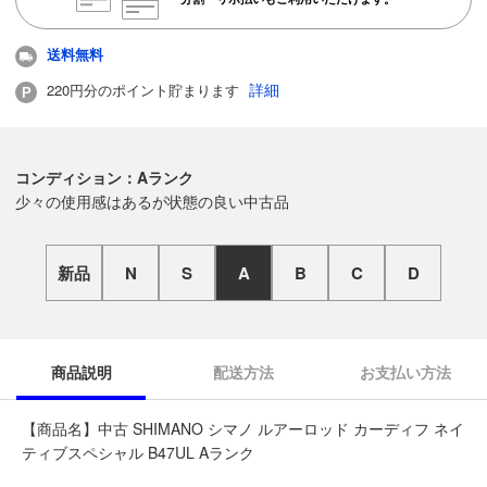
送料無料
詳細
220円分のポイント貯まります
コンディション：Aランク
少々の使用感はあるが状態の良い中古品
新品
N
S
A
B
C
D
商品説明
配送方法
お支払い方法
【商品名】中古 SHIMANO シマノ ルアーロッド カーディフ ネイ
ティブスペシャル B47UL Aランク