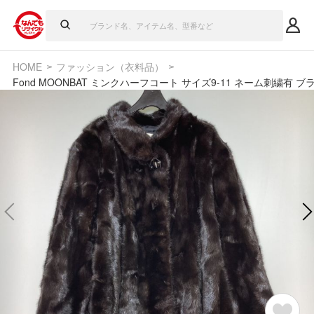
HOME
ファッション（衣料品）
Fond MOONBAT ミンクハーフコート サイズ9-11 ネーム刺繍有 ブ