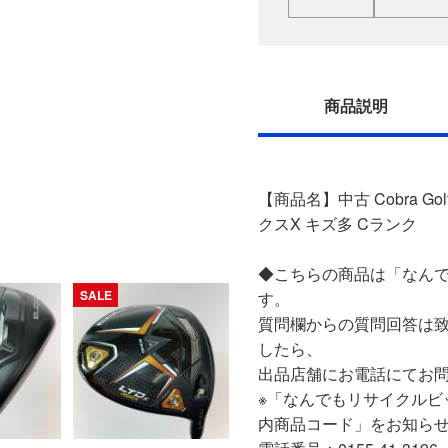
商品説明
【商品名】中古 Cobra Gol
クスX キズ多 Cランク
◆こちらの商品は「なんで
SALE
す。
質問欄からの質問回答は
したら、
出品店舗にお電話にてお
※「なんでもリサイクルビ
内商品コード」をお知ら