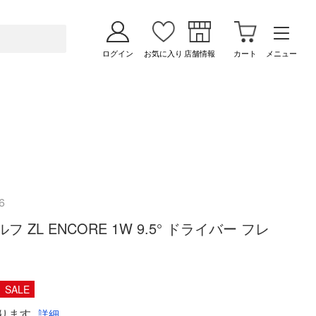
ログイン
お気に入り
店舗情報
カート
メニュー
6
ゴルフ ZL ENCORE 1W 9.5° ドライバー フレ
SALE
ります
詳細