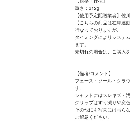
【規格・仕様】
重さ：312g
【使用予定配送業者】佐川
【こちらの商品は在庫連
行なっておりますが、
タイミングによりシステ
ます。
売切れの場合は、ご購入
【備考/コメント】
フェース・ソール・クラ
す。
シャフトにはスレキズ・
グリップはすり減りや変
その他にも写真には写ら
ご留意ください。