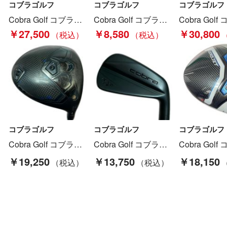
コブラゴルフ
コブラゴルフ
コブラゴルフ
Cobra Golf コブラゴルフ DS-ADAPT X 1W 10.5° ドライバー Speeder NX for Cobra S カバー付 Cランク
Cobra Golf コブラゴルフ Baffler XL 7-9.P 4本 アイアンセット Cランク
￥27,500
￥8,580
￥30,800
コブラゴルフ
コブラゴルフ
コブラゴルフ
Cobra Golf コブラゴルフ DARKSPEED X 1W 10.5° ドライバー TOUR AD GRAPHITE DESIGN S カバー付 Cランク
Cobra Golf コブラゴルフ KING FORGED MB BLACK ＃7 34° アイアン Dynamic Gold EX S200 Bランク
￥19,250
￥13,750
￥18,150