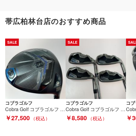
帯広柏林台店のおすすめ商品
SALE
SALE
SAL
コブラゴルフ
コブラゴルフ
コブ
Cobra Golf コブラゴルフ DS-ADAPT X 1W 10.5° ドライバー Speeder NX for Cobra S カバー付 Cランク
Cobra Golf コブラゴルフ Baffler XL 7-9.P 4本 アイアンセット Cランク
￥27,500
￥8,580
￥3