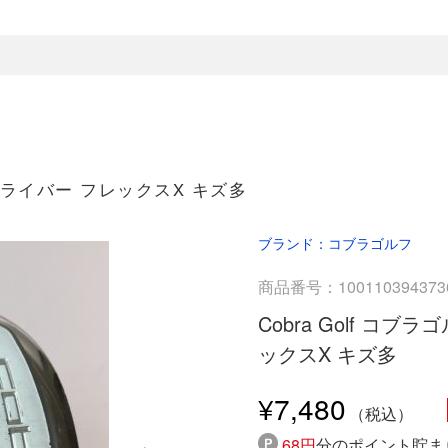
5° ドライバー フレックスX キズ多
ブランド：コブラゴルフ
商品番号：100110394373
Cobra Golf コブラ
ックスX キズ多
¥7,480
68円
分のポイント貯ま