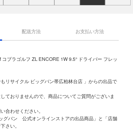
配送方法
お支払い方法
f コブラゴルフ ZL ENCORE 1W 9.5° ドライバー フレッ
もリサイクル ビッグバン帯広柏林台店 」からの出品で
致しておりませんので、商品についてご質問がございま
問い合わせください。
ッグバン 公式オンラインストアの出品商品」と「店舗
せ下さい。