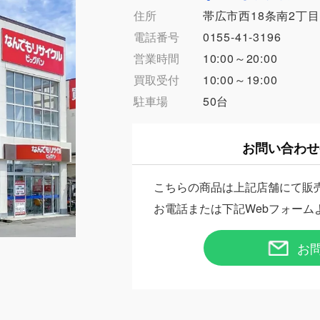
住所
帯広市西18条南2丁目
電話番号
0155-41-3196
営業時間
10:00～20:00
買取受付
10:00～19:00
駐車場
50台
お問い合わせ
こちらの商品は上記店舗にて販
お電話または下記Webフォーム
お