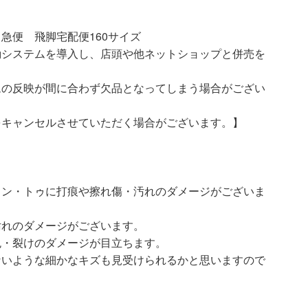
急便 飛脚宅配便160サイズ
動システムを導入し、店頭や他ネットショップと併売を
ムの反映が間に合わず欠品となってしまう場合がござい
をキャンセルさせていただく場合がございます。】
ウン・トゥに打痕や擦れ傷・汚れのダメージがございま
汚れのダメージがございます。
色・裂けのダメージが目立ちます。
ないような細かなキズも見受けられるかと思いますので