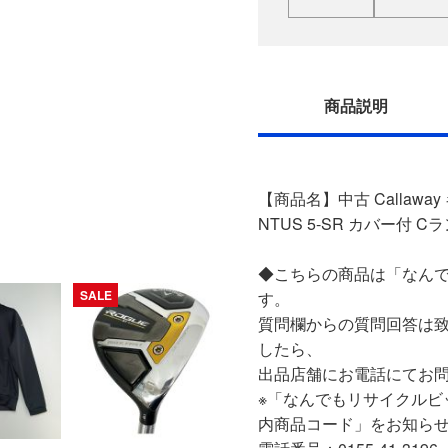
商品説明
【商品名】中古 Callaway
NTUS 5-SR カバー付 C
◆こちらの商品は「なんで
SALE
す。
質問欄からの質問回答は
したら、
出品店舗にお電話にてお
※「なんでもリサイクルビ
内商品コード」をお知ら