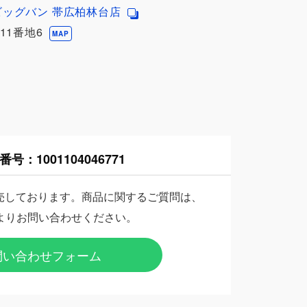
ビッグバン 帯広柏林台店
11番地6
MAP
番号：
1001104046771
売しております。商品に関するご質問は、
よりお問い合わせください。
問い合わせフォーム