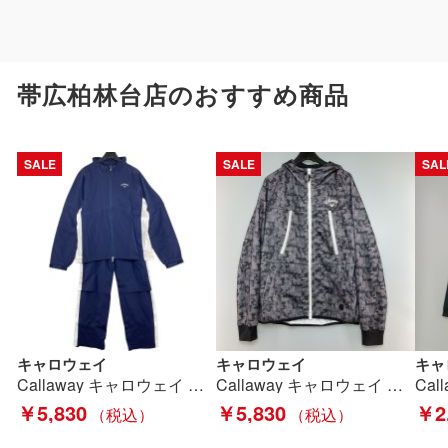
帯広柏林台店のおすすめ商品
SALE
SALE
SAL
キャロウェイ
キャロウェイ
キャ
Callaway キャロウェイ レインウェア Mサイズ レディース セットアップ 上下セット 241-9988800 ネイビー Cランク
Callaway キャロウェイ デジカモダンボール スウェット パーカー サイズM 毛羽立ち有 Cランク
￥5,830
￥5,830
￥2