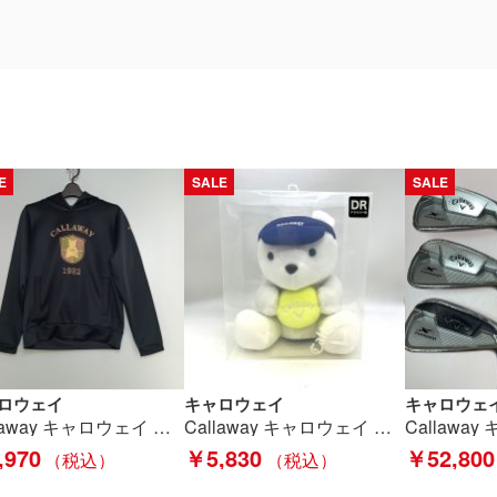
E
SALE
SALE
ロウェイ
キャロウェイ
キャロウェ
Callaway キャロウェイ ベア ダンボール スウェットパーカー Mサイズ ゴルフウェア レディース ブラック Bランク
Callaway キャロウェイ ベアー ぬいぐるみ ヘッドカバーDR用 Aランク
,970
￥5,830
￥52,800