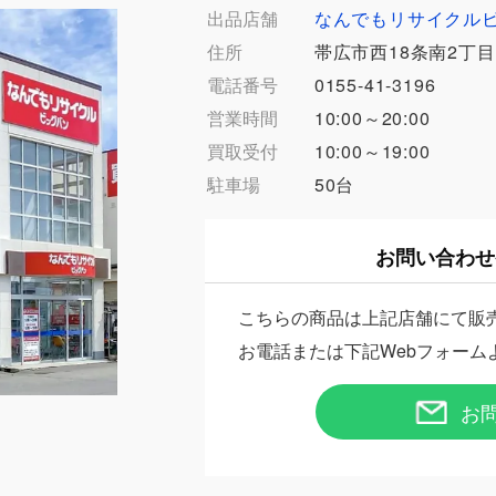
出品店舗
なんでもリサイクル
住所
帯広市西18条南2丁目
電話番号
0155-41-3196
営業時間
10:00～20:00
買取受付
10:00～19:00
駐車場
50台
お問い合わせ
こちらの商品は上記店舗にて販
お電話または下記Webフォーム
お