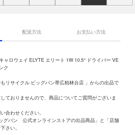
配送方法
お支払い方法
 キャロウェイ ELYTE エリート 1W 10.5° ドライバー VE
ランク
もリサイクル ビッグバン帯広柏林台店 」からの出品で
致しておりませんので、商品についてご質問がございま
問い合わせください。
ッグバン 公式オンラインストアの出品商品」と「店舗
せ下さい。