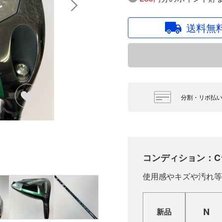
送料無
分割・リボ払
コンディション：C
使用感やキズや汚れ等
N
新品