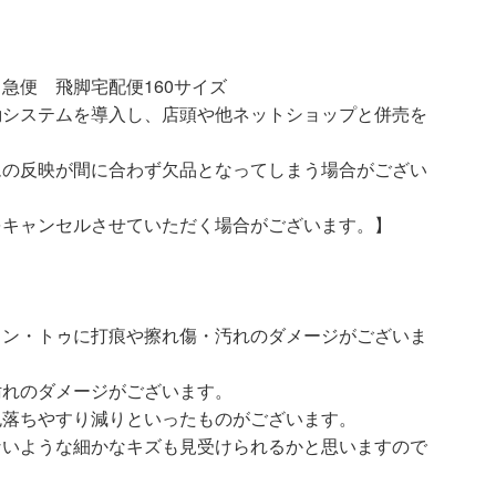
急便 飛脚宅配便160サイズ
動システムを導入し、店頭や他ネットショップと併売を
ムの反映が間に合わず欠品となってしまう場合がござい
をキャンセルさせていただく場合がございます。】
ウン・トゥに打痕や擦れ傷・汚れのダメージがございま
汚れのダメージがございます。
色落ちやすり減りといったものがございます。
ないような細かなキズも見受けられるかと思いますので