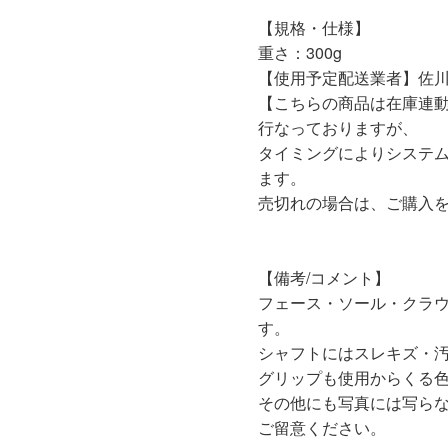
【規格・仕様】
重さ：300g
【使用予定配送業者】佐川
【こちらの商品は在庫連
行なっておりますが、
タイミングによりシステ
ます。
売切れの場合は、ご購入
【備考/コメント】
フェース・ソール・クラ
す。
シャフトにはスレキズ・
グリップも使用からくる
その他にも写真には写ら
ご留意ください。