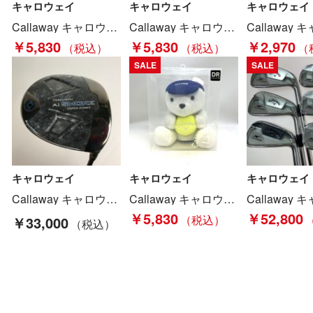
キャロウェイ
キャロウェイ
キャロウェイ
Callaway キャロウェイ レインウェア Mサイズ レディース セットアップ 上下セット 241-9988800 ネイビー Cランク
Callaway キャロウェイ デジカモダンボール スウェット パーカー サイズM 毛羽立ち有 Cランク
￥5,830
￥5,830
￥2,970
SALE
SALE
キャロウェイ
キャロウェイ
キャロウェイ
Callaway キャロウェイ PARADYM Ai SMOKE MAX FAST/ TENSEI 40 ヘッドカバー付 Aランク
Callaway キャロウェイ ベアー ぬいぐるみ ヘッドカバーDR用 Aランク
￥5,830
￥52,800
￥33,000