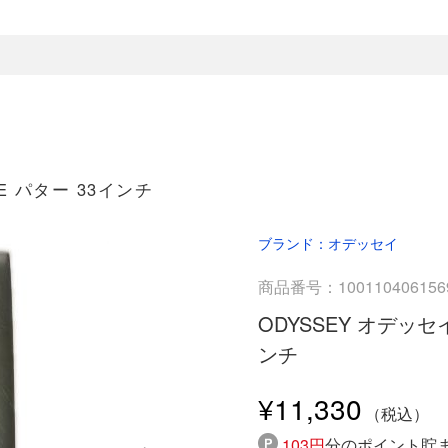
ADE パター 33インチ
ブランド：オデッセイ
商品番号：100110406156
ODYSSEY オデッセイ 
ンチ
¥11,330
103円
分のポイント貯