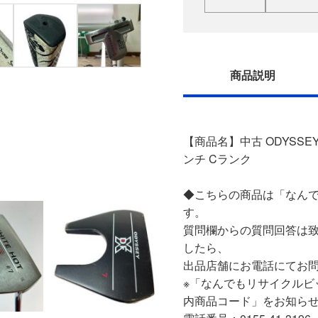
商品説明
【商品名】中古 ODYSSEY オ
ンチ Cランク
◆こちらの商品は「なんで
す。
質問欄からの質問回答は
したら、
出品店舗にお電話にてお
※「なんでもリサイクルビ
内商品コード」をお知ら