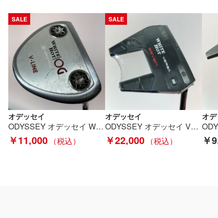
SALE
SALE
オデッセイ
オデッセイ
オデ
ODYSSEY オデッセイ WHITE HOT OG V-LINE パター 33インチ ソケット無し Cランク
ODYSSEY オデッセイ VERSA SEVEN S パター 33インチ カバー付 Aランク
￥11,000
￥22,000
￥9