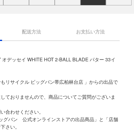
配送方法
お支払い方法
デッセイ WHITE HOT 2-BALL BLADE パター 33イ
もリサイクル ビッグバン帯広柏林台店 」からの出品で
致しておりませんので、商品についてご質問がございま
問い合わせください。
ッグバン 公式オンラインストアの出品商品」と「店舗
せ下さい。