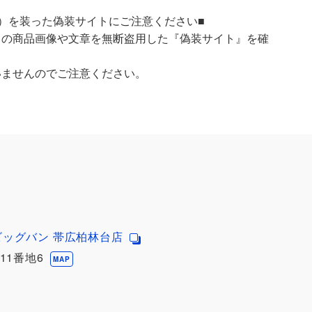
）を装った偽装サイトにご注意ください■
）の商品画像や文章を無断盗用した『偽装サイト』を確
いませんのでご注意ください。
ビッグバン 帯広柏林台店
11番地6
MAP