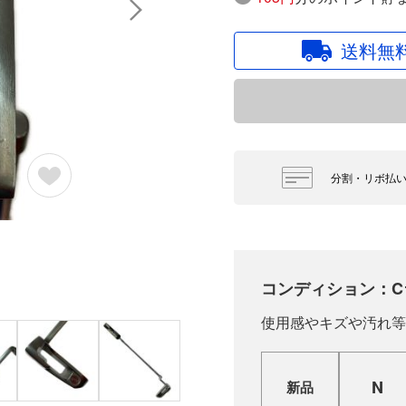
送料無
分割・リボ払
コンディション：C
使用感やキズや汚れ等
N
新品