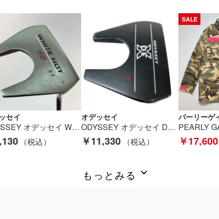
SALE
ッセイ
オデッセイ
パーリーゲ
ODYSSEY オデッセイ WHITE HOT ホワイトホット XG #7 パター 33インチ Cランク
ODYSSEY オデッセイ DFX ＃7 パター 34インチ Cランク
,130
￥11,330
￥17,600
もっとみる