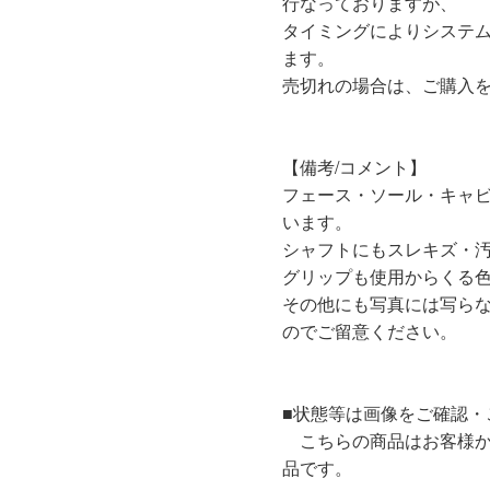
行なっておりますが、
タイミングによりシステ
ます。
売切れの場合は、ご購入
【備考/コメント】
フェース・ソール・キャ
います。
シャフトにもスレキズ・
グリップも使用からくる
その他にも写真には写ら
のでご留意ください。
■状態等は画像をご確認・
こちらの商品はお客様か
品です。