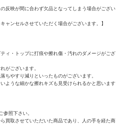
ムの反映が間に合わず欠品となってしまう場合がござい
をキャンセルさせていただく場合がございます。】
ビティ・トップに打痕や擦れ傷・汚れのダメージがござ
汚れがございます。
色落ちやすり減りといったものがございます。
ないような細かな擦れキズも見受けられるかと思います
ご参照下さい。
ら買取させていただいた商品であり、人の手を経た商