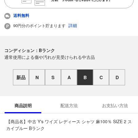
送料無料
詳細
90円分のポイント貯まります
コンディション：Bランク
通常使用による傷や汚れが見受けられる中古品
新品
N
S
A
B
C
D
商品説明
配送方法
お支払い方法
【商品名】中古 Y's ワイズ レディース シャツ 麻100％ SIZE 2 ス
カイブルー Bランク