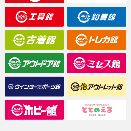
製造元が定めたカラー名と異なることもあります。色調などご不
明なことがありましたらご購入前にお問い合わせください。
商品について