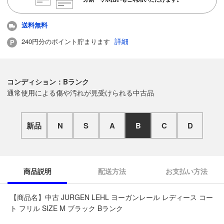
送料無料
詳細
240円分のポイント貯まります
コンディション：Bランク
通常使用による傷や汚れが見受けられる中古品
新品
N
S
A
B
C
D
商品説明
配送方法
お支払い方法
【商品名】中古 JURGEN LEHL ヨーガンレール レディース コー
ト フリル SIZE M ブラック Bランク