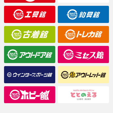
製造元が定めたカラー名と異なることもあります。色調などご不
明なことがありましたらご購入前にお問い合わせください。
商品について