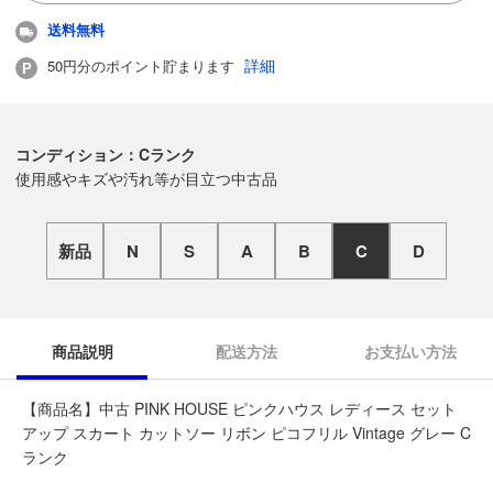
送料無料
詳細
50円分のポイント貯まります
コンディション：Cランク
使用感やキズや汚れ等が目立つ中古品
新品
N
S
A
B
C
D
商品説明
配送方法
お支払い方法
【商品名】中古 PINK HOUSE ピンクハウス レディース セット
アップ スカート カットソー リボン ピコフリル Vintage グレー C
ランク