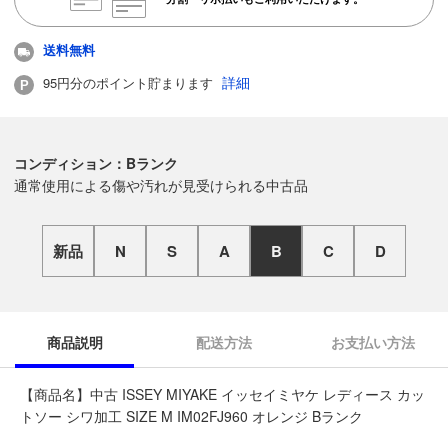
送料無料
詳細
95円分のポイント貯まります
コンディション：Bランク
通常使用による傷や汚れが見受けられる中古品
新品
N
S
A
B
C
D
商品説明
配送方法
お支払い方法
【商品名】中古 ISSEY MIYAKE イッセイミヤケ レディース カッ
トソー シワ加工 SIZE M IM02FJ960 オレンジ Bランク