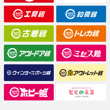
製造元が定めたカラー名と異なることもあります。色調などご不
明なことがありましたらご購入前にお問い合わせください。
商品について