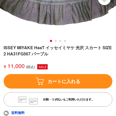
ISSEY MIYAKE HaaT イッセイミヤケ 光沢 スカート SIZE
2 HA31FG567 パープル
11,000
¥
SALE
カートに入れる
分割・リボ払いもご利用いただけます。
送料無料