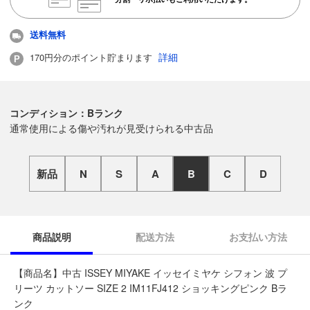
送料無料
詳細
170円分のポイント貯まります
コンディション：Bランク
通常使用による傷や汚れが見受けられる中古品
新品
N
S
A
B
C
D
商品説明
配送方法
お支払い方法
【商品名】中古 ISSEY MIYAKE イッセイミヤケ シフォン 波 プ
リーツ カットソー SIZE 2 IM11FJ412 ショッキングピンク Bラ
ンク