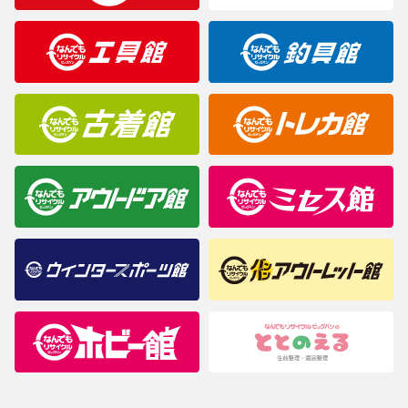
製造元が定めたカラー名と異なることもあります。色調などご不
明なことがありましたらご購入前にお問い合わせください。
商品について