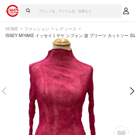
HOME
ファッション
レディース
ISSEY MIYAKE イッセイミヤケ シフォン 波 プリーツ カットソー SIZ