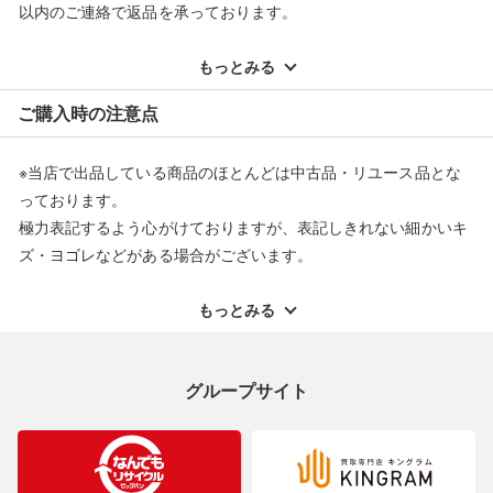
以内のご連絡で返品を承っております。
※記載のない不具合による返品については、購入代金・手数料・
配送料ともに当社負担で対応いたします。
もっとみる
※オンラインストアで購入頂いた商品は、店頭での返品はお受け
ご購入時の注意点
できません。また、商品の修理及び交換に関しては承ることがで
きません。あらかじめご了承ください。
※当店で出品している商品のほとんどは中古品・リユース品とな
返品・交換について
っております。
極力表記するよう心がけておりますが、表記しきれない細かいキ
ズ・ヨゴレなどがある場合がございます。
中古品・リユース品の特性を十分ご理解いただきますようお願い
申し上げます。
もっとみる
※掲載している一部商品は店頭にて展示中の商品もございます。
展示・保管中に劣化や変化などしてしまう恐れもございますので
グループサイト
ご理解くださいますようお願い申し上げます。
※お使いのモニター等により、写真と実際のお色が若干異なる場
合がございますのでご了承ください。
※表記したカラー名は、当社が判断した名称を掲載しています。