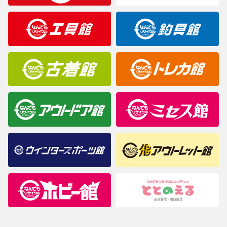
製造元が定めたカラー名と異なることもあります。色調などご不
明なことがありましたらご購入前にお問い合わせください。
商品について