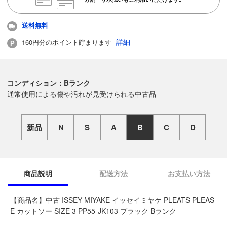
送料無料
詳細
160円分のポイント貯まります
コンディション：Bランク
通常使用による傷や汚れが見受けられる中古品
新品
N
S
A
B
C
D
商品説明
配送方法
お支払い方法
【商品名】中古 ISSEY MIYAKE イッセイミヤケ PLEATS PLEAS
E カットソー SIZE 3 PP55-JK103 ブラック Bランク