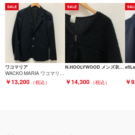
SALE
SALE
SAL
ワコマリア
N.HOOLYWOOD メンズ衣料 ノーカラーフリースジャケット サイズ38 192-BL02-030 ブラック Bランク
WACKO MARIA ワコマリア メンズジャケット sizeS ネイビー Bランク
￥13,200
￥14,300
￥9