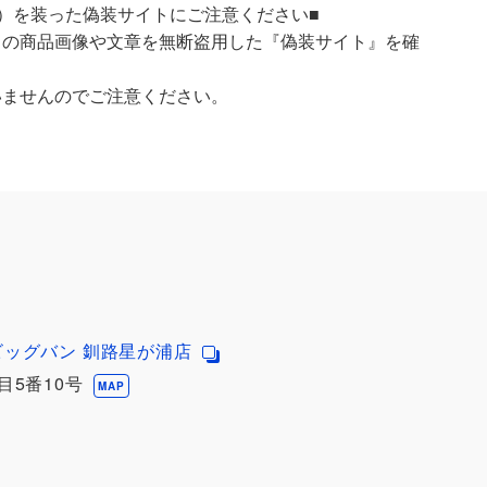
）を装った偽装サイトにご注意ください■
）の商品画像や文章を無断盗用した『偽装サイト』を確
いませんのでご注意ください。
ビッグバン 釧路星が浦店
目5番10号
MAP