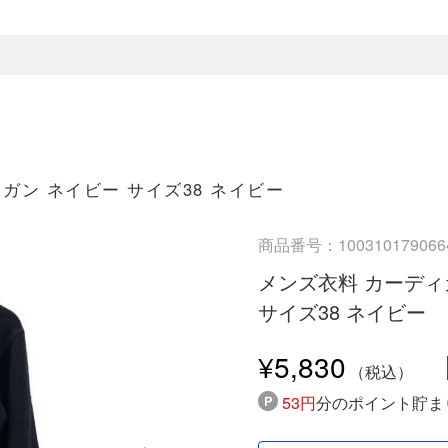
ィガン ネイビー サイズ38 ネイビー
商品番号：100310179066
メンズ衣料 カーディガ
サイズ38 ネイビー
¥5,830
53円
分のポイント貯ま