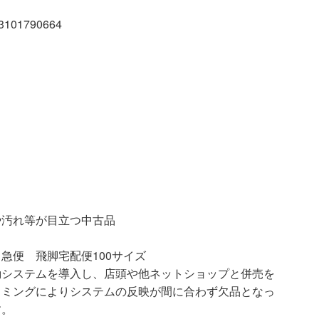
01790664
等が目立つ中古品
急便 飛脚宅配便100サイズ
動システムを導入し、店頭や他ネットショップと併売を
イミングによりシステムの反映が間に合わず欠品となっ
す。