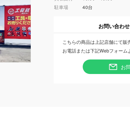
駐車場
40台
お問い合わせ
こちらの商品は上記店舗にて販
お電話または下記Webフォーム
お