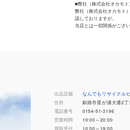
■弊社（株式会社オカモト
弊社（株式会社オカモト
認しておりますが、
当店とは一切関係がござ
出品店舗
なんでもリサイクル
住所
釧路市星が浦大通2丁
電話番号
0154-51-3196
営業時間
10:00～20:00
買取受付
10:00～19:00