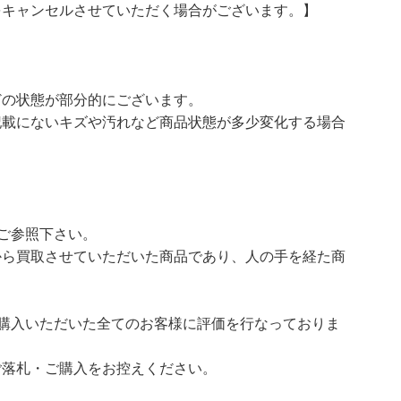
をキャンセルさせていただく場合がございます。】
どの状態が部分的にございます。
記載にないキズや汚れなど商品状態が多少変化する場合
ご参照下さい。
ら買取させていただいた商品であり、人の手を経た商
購入いただいた全てのお客様に評価を行なっておりま
ご落札・ご購入をお控えください。