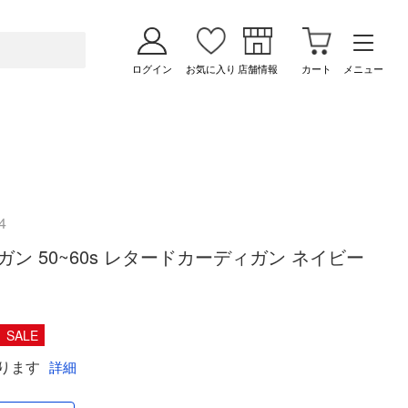
ログイン
お気に入り
店舗情報
カート
メニュー
4
ン 50~60s レタードカーディガン ネイビー
SALE
ります
詳細