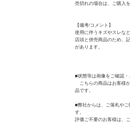
売切れの場合は、ご購入
【備考/コメント】
使用に伴うキズやスレな
店頭と併売商品のため、
があります。
■状態等は画像をご確認・
こちらの商品はお客様か
品です。
■弊社からは、ご落札やご
す。
評価ご不要のお客様は、