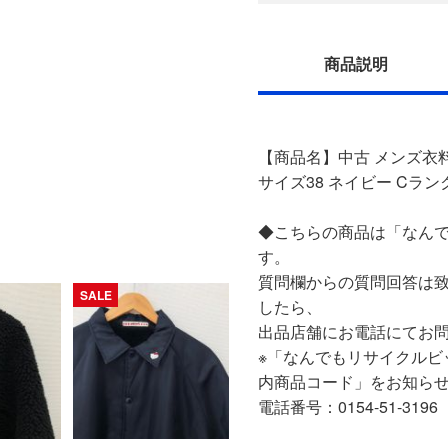
商品説明
【商品名】中古 メンズ衣料
サイズ38 ネイビー Cラン
◆こちらの商品は「なんで
す。
質問欄からの質問回答は
SALE
したら、
出品店舗にお電話にてお
※「なんでもリサイクルビ
内商品コード」をお知ら
電話番号：0154-51-3196