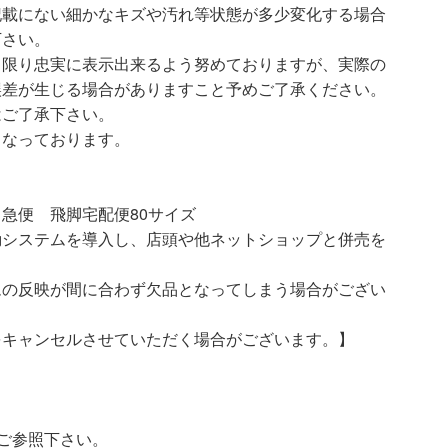
記載にない細かなキズや汚れ等状態が多少変化する場合
下さい。
る限り忠実に表示出来るよう努めておりますが、実際の
誤差が生じる場合がありますこと予めご了承ください。
はご了承下さい。
となっております。
急便 飛脚宅配便80サイズ
動システムを導入し、店頭や他ネットショップと併売を
ムの反映が間に合わず欠品となってしまう場合がござい
をキャンセルさせていただく場合がございます。】
ご参照下さい。