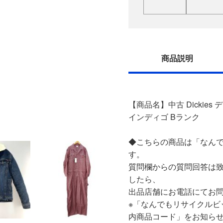
商品説明
【商品名】中古 Dickies
インディゴ Bランク
◆こちらの商品は「なんで
す。
質問欄からの質問回答は
したら、
出品店舗にお電話にてお
※「なんでもリサイクルビ
内商品コード」をお知ら