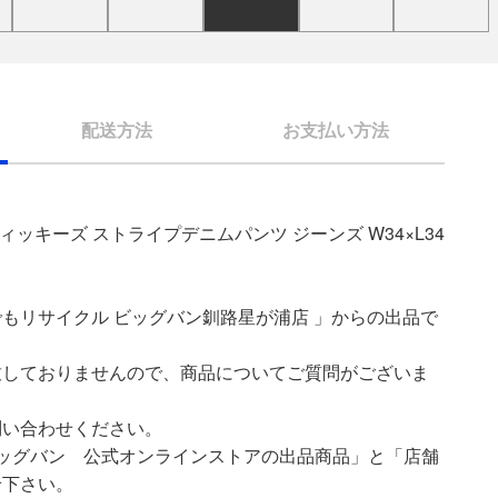
配送方法
お支払い方法
 ディッキーズ ストライプデニムパンツ ジーンズ W34×L34
もリサイクル ビッグバン釧路星が浦店 」からの出品で
致しておりませんので、商品についてご質問がございま
問い合わせください。
ッグバン 公式オンラインストアの出品商品」と「店舗
せ下さい。