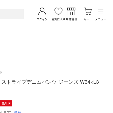
ログイン
お気に入り
店舗情報
カート
メニュー
9
ーズ ストライプデニムパンツ ジーンズ W34×L3
SALE
ります
詳細