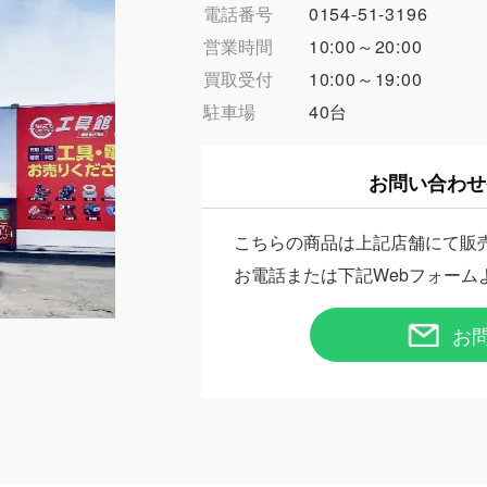
電話番号
0154-51-3196
営業時間
10:00～20:00
買取受付
10:00～19:00
駐車場
40台
お問い合わせ
こちらの商品は上記店舗にて販
お電話または下記Webフォーム
お