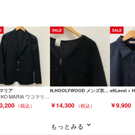
E
SALE
SALE
マリア
N.HOOLYWOOD メンズ衣料 ノーカラーフリースジャケット サイズ38 192-BL02-030 ブラック Bランク
WACKO MARIA ワコマリア メンズジャケット sizeS ネイビー Bランク
3,200
￥14,300
￥9,900
もっとみる