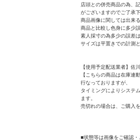
店頭との併売商品の為、
がございますのでご了承
商品画像に関しては出来
商品と比較し色身に多少
素人採寸の為多少の誤差
サイズは平置きでの計測
【使用予定配送業者】佐川
【こちらの商品は在庫連
行なっておりますが、
タイミングによりシステ
ます。
売切れの場合は、ご購入
■状態等は画像をご確認・