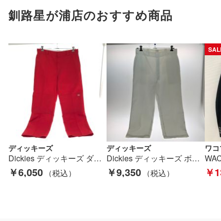
釧路星が浦店のおすすめ商品
SAL
ディッキーズ
ディッキーズ
ワコ
Dickies ディッキーズ ダブルニー ワークパンツ SIZE 36 85283 レッド Bランク
Dickies ディッキーズ ボトムス パンツ W36×L34 ホワイト Bランク
￥6,050
￥9,350
￥1