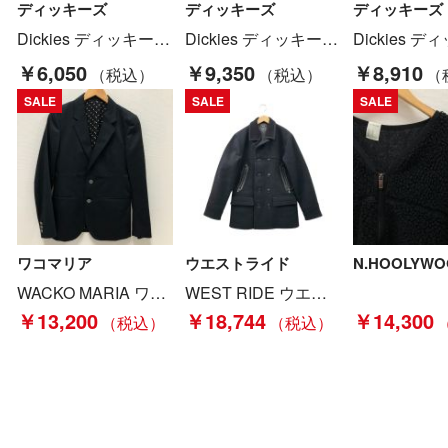
ディッキーズ
ディッキーズ
ディッキーズ
Dickies ディッキーズ ダブルニー ワークパンツ SIZE 36 85283 レッド Bランク
Dickies ディッキーズ ボトムス パンツ W36×L34 ホワイト Bランク
￥6,050
￥9,350
￥8,910
SALE
SALE
SALE
ワコマリア
ウエストライド
WACKO MARIA ワコマリア メンズジャケット sizeS ネイビー Bランク
WEST RIDE ウエストライド メンズ コート サイズ38 ブラック Bランク
￥13,200
￥18,744
￥14,300