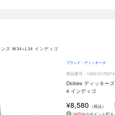
ンズ W34×L34 インディゴ
ブランド：ディッキーズ
商品番号：100310179074
Dickies ディッキ
4 インディゴ
¥8,580
78円
分のポイント貯ま