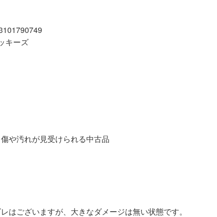
01790749
ィッキーズ
汚れが見受けられる中古品
ゴレはございますが、大きなダメージは無い状態です。