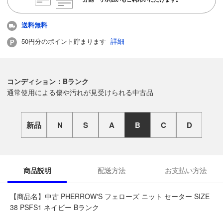
送料無料
詳細
50円分のポイント貯まります
コンディション：Bランク
通常使用による傷や汚れが見受けられる中古品
新品
N
S
A
B
C
D
商品説明
配送方法
お支払い方法
【商品名】中古 PHERROW'S フェローズ ニット セーター SIZE
38 PSFS1 ネイビー Bランク