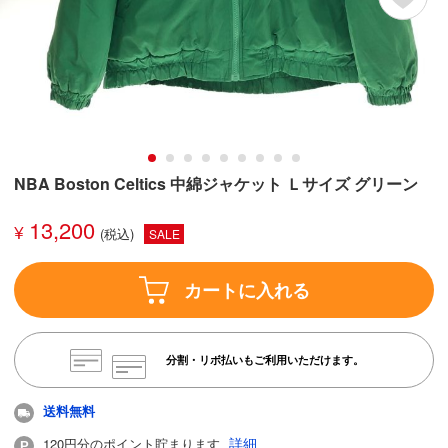
NBA Boston Celtics 中綿ジャケット Ｌサイズ グリーン
13,200
¥
SALE
カートに入れる
分割・リボ払いもご利用いただけます。
送料無料
詳細
120円分のポイント貯まります