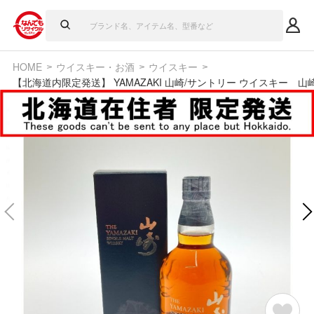
HOME
ウイスキー・お酒
ウイスキー
【北海道内限定発送】 YAMAZAKI 山崎/サントリー ウイスキー 山