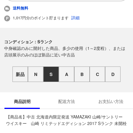
送料無料
詳細
1,017円分のポイント貯まります
コンディション：Sランク
中身確認のみに開封した商品、多少の使用（1～2度程）、または
店頭展示のみのほぼ新品に近い中古品
新品
N
S
A
B
C
D
商品説明
配送方法
お支払い方法
【商品名】中古 北海道内限定発送 YAMAZAKI 山崎/サントリー
ウイスキー 山崎 リミテッドエディション 2017 Sランク 未開栓