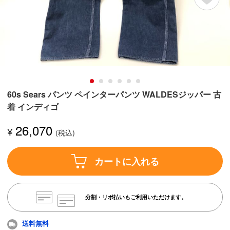
60s Sears パンツ ペインターパンツ WALDESジッパー 古
着 インディゴ
26,070
¥
カートに入れる
分割・リボ払いもご利用いただけます。
送料無料