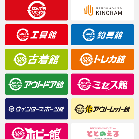
合がございますのでご了承ください。
※表記したカラー名は、当社が判断した名称を掲載しています。
製造元が定めたカラー名と異なることもあります。色調などご不
明なことがありましたらご購入前にお問い合わせください。
商品について