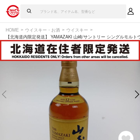
HOME
ウイスキー・お酒
ウイスキー
【北海道内限定発送】 YAMAZAKI 山崎/サントリー シングルモルト