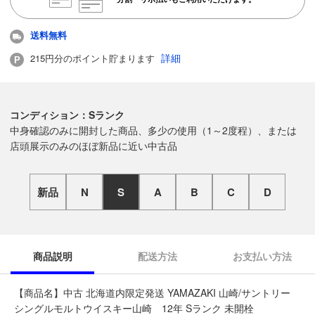
送料無料
詳細
215円分のポイント貯まります
コンディション：Sランク
中身確認のみに開封した商品、多少の使用（1～2度程）、または
店頭展示のみのほぼ新品に近い中古品
新品
N
S
A
B
C
D
商品説明
配送方法
お支払い方法
【商品名】中古 北海道内限定発送 YAMAZAKI 山崎/サントリー
シングルモルトウイスキー山崎 12年 Sランク 未開栓