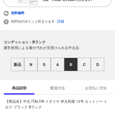
送料無料
詳細
53円分のポイント貯まります
コンディション：Bランク
通常使用による傷や汚れが見受けられる中古品
新品
N
S
A
B
C
D
商品説明
配送方法
お支払い方法
【商品名】中古 ITALIYA イタリヤ 伊太利屋 13号 カットソー ミ
セス ブラック Bランク