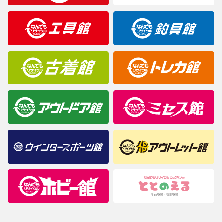
製造元が定めたカラー名と異なることもあります。色調などご不
明なことがありましたらご購入前にお問い合わせください。
商品について