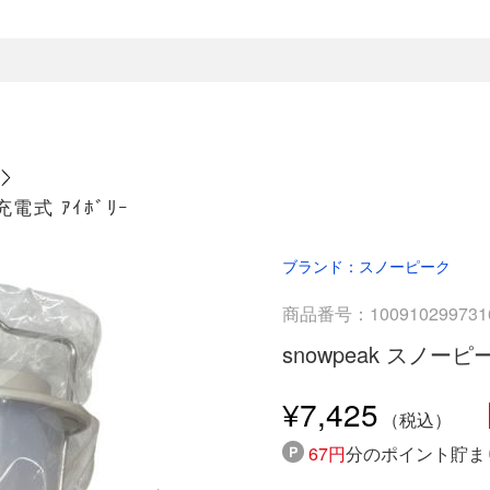
電式 ｱｲﾎﾞﾘｰ
ブランド：スノーピーク
商品番号：100910299731
snowpeak スノーピ
¥7,425
67円
分のポイント貯ま