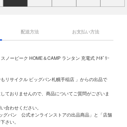
配送方法
お支払い方法
 スノーピーク HOME＆CAMP ランタン 充電式 ｱｲﾎﾞﾘｰ
もリサイクル ビッグバン札幌手稲店 」からの出品で
致しておりませんので、商品についてご質問がございま
問い合わせください。
ッグバン 公式オンラインストアの出品商品」と「店舗
せ下さい。