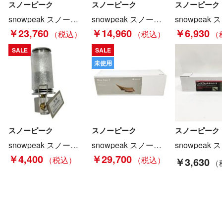
スノーピーク
スノーピーク
スノーピーク
snowpeak スノーピーク ギガパワーツーバーナー液出し GS-230 Bランク
snowpeak スノーピーク インナールーム グランドシート TP-512IR Bランク
￥23,760
￥14,960
￥6,930
SALE
SALE
未使用
スノーピーク
スノーピーク
スノーピーク
snowpeak スノーピーク リトルランプノクターン GL-140 Aランク
snowpeak スノーピーク タープ ヘキサタープ ヘキサイーズ1 SDI-101 Nランク
￥4,400
￥29,700
￥3,630