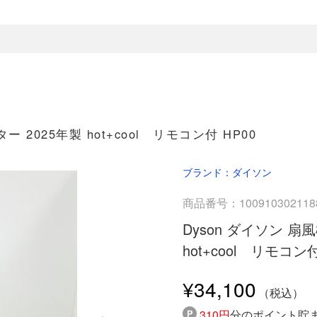
2025年製 hot+cool リモコン付 HP00
ブランド：ダイソン
商品番号：100910302118
Dyson ダイソン 
hot+cool リモコン付
¥34,100
310円
分のポイント貯