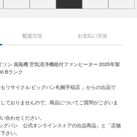
配送方法
お支払い方法
ダイソン 扇風機 空気清浄機能付ファンヒーター 2025年製
00 Bランク
もリサイクル ビッグバン札幌手稲店 」からの出品で
致しておりませんので、商品についてご質問がございま
問い合わせください。
ッグバン 公式オンラインストアの出品商品」と「店舗
せ下さい。