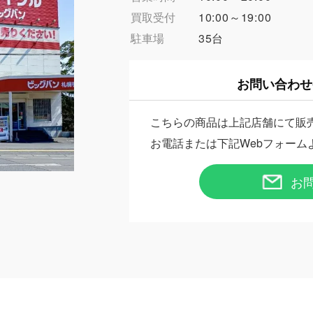
買取受付
10:00～19:00
駐車場
35台
お問い合わせ
こちらの商品は上記店舗にて販
お電話または下記Webフォーム
お