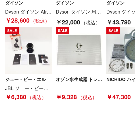
ダイソン
ダイソン
ダイソン
Dyson ダイソン Airwrap マルチスタイラー 2022年製 ドライヤー HS05 Bランク
Dyson ダイソン 扇風機 空気洗浄機能付ファン 2019年製 TP00 Sランク
￥28,600
￥22,000
￥43,780
SALE
SALE
SALE
ジェー・ビー・エル
オゾン水生成器 トレビ・クリアゼロ FWO-03 Aランク
JBL ジェー・ビー・エル FREE X ワイヤレスインイヤー型イヤホン JBLFREEXBLKBT Bランク
￥6,380
￥9,328
￥47,300