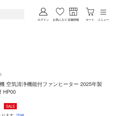
ログイン
お気に入り
店舗情報
カート
メニュー
8
扇風機 空気清浄機能付ファンヒーター 2025年製
 HP00
SALE
まります
詳細