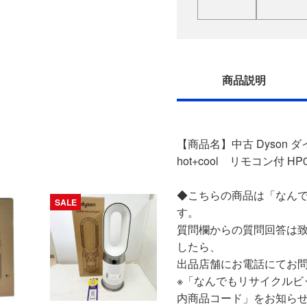
商品説明
【商品名】中古 Dyson 
hot+cool リモコン付 HP
◆こちらの商品は「なんで
SALE
す。
質問欄からの質問回答は
したら、
出品店舗にお電話にてお
※「なんでもリサイクルビ
内商品コード」をお知ら