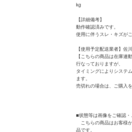
kg
【詳細備考】
動作確認済みです。
使用に伴うスレ・キズが
【使用予定配送業者】佐川
【こちらの商品は在庫連
行なっておりますが、
タイミングによりシステ
ます。
売切れの場合は、ご購入
■状態等は画像をご確認・
こちらの商品はお客様か
品です。