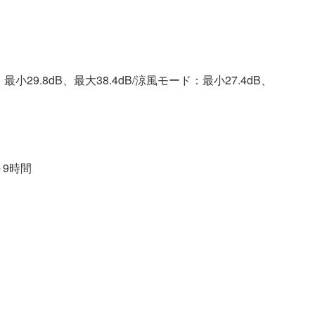
29.8dB、最大38.4dB/涼風モード：最小27.4dB、
～9時間