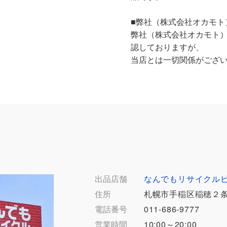
■弊社（株式会社オカモト
弊社（株式会社オカモト
認しておりますが、
当店とは一切関係がござ
出品店舗
なんでもリサイクル
住所
札幌市手稲区稲穂２条
電話番号
011-686-9777
営業時間
10:00～20:00