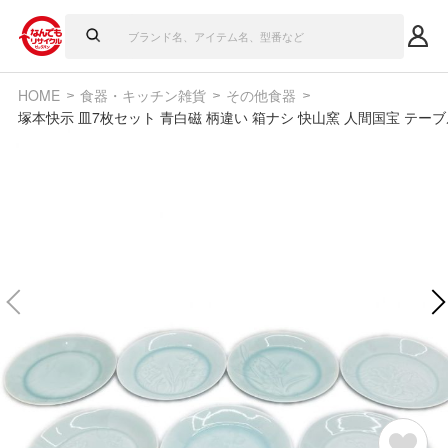
HOME
食器・キッチン雑貨
その他食器
塚本快示 皿7枚セット 青白磁 柄違い 箱ナシ 快山窯 人間国宝 テー