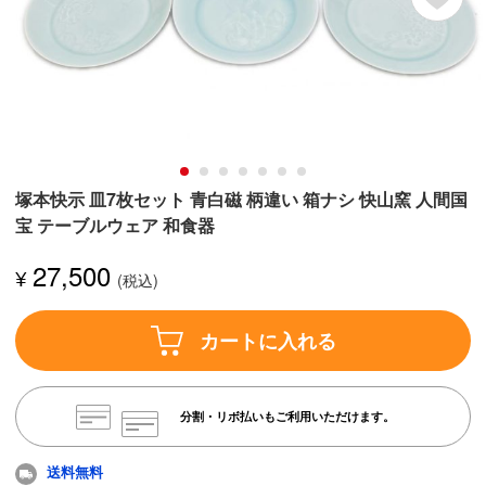
塚本快示 皿7枚セット 青白磁 柄違い 箱ナシ 快山窯 人間国
宝 テーブルウェア 和食器
27,500
¥
カートに入れる
分割・リボ払いもご利用いただけます。
送料無料