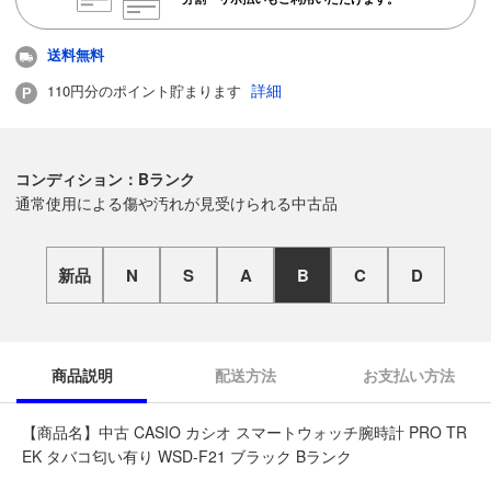
送料無料
詳細
110円分のポイント貯まります
コンディション：Bランク
通常使用による傷や汚れが見受けられる中古品
新品
N
S
A
B
C
D
商品説明
配送方法
お支払い方法
【商品名】中古 CASIO カシオ スマートウォッチ腕時計 PRO TR
EK タバコ匂い有り WSD-F21 ブラック Bランク