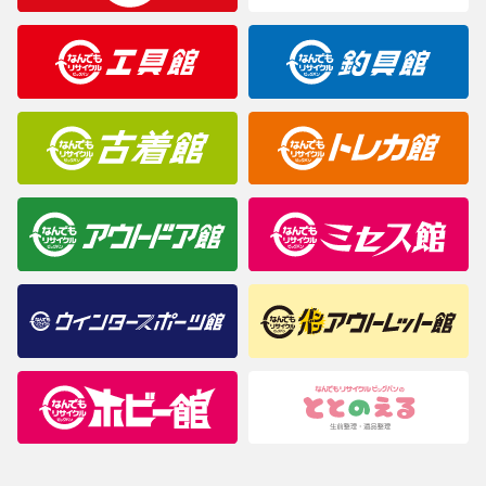
製造元が定めたカラー名と異なることもあります。色調などご不
明なことがありましたらご購入前にお問い合わせください。
商品について