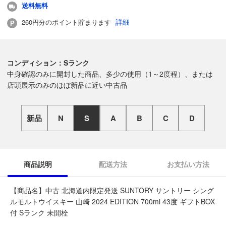
送料無料
詳細
260円分のポイント貯まります
コンディション：Sランク
中身確認のみに開封した商品、多少の使用（1～2度程）、または
店頭展示のみのほぼ新品に近い中古品
新品
N
S
A
B
C
D
商品説明
配送方法
お支払い方法
【商品名】中古 北海道内限定発送 SUNTORY サントリー シング
ルモルトウイスキー 山崎 2024 EDITION 700ml 43度 ギフトBOX
付 Sランク 未開栓