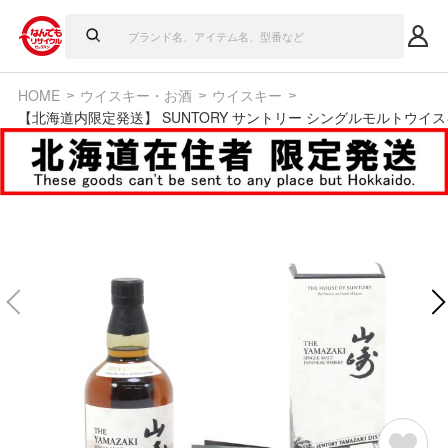
HOME
ウイスキー・お酒
ウイスキー
【北海道内限定発送】 SUNTORY サントリー シングルモルトウイスキー 山崎