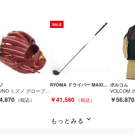
SALE
ノ
RYOMA ドライバー MAXIMA TOBU WATSON -BEYOND- R2 11.5° 45.25インチ ブラック Bランク
ボルコム
MIZUNO ミズノ グローブ 軟式用 投手用 サイズ12 1AJGR30011 46 Sランク
4,870
￥41,580
￥56,870
もっとみる