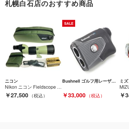
札幌白石店のおすすめ商品
SALE
ニコン
Bushnell ゴルフ用レーザー距離器 ピンシーカーツアーPRO XE Cランク
ミズ
Nikon ニコン Fieldscope フィールドスコープ オリーブグリーン Bランク
￥27,500
￥33,000
￥3