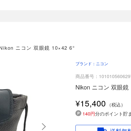
Nikon ニコン 双眼鏡 10×42 6°
ブランド：ニコン
商品番号：101010560629
Nikon ニコン 双眼鏡 1
¥15,400
140円
分のポイント貯
送料無