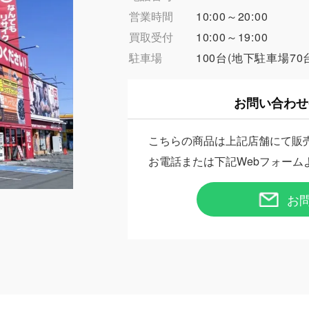
営業時間
10:00～20:00
買取受付
10:00～19:00
駐車場
100台(地下駐車場70
お問い合わせ
こちらの商品は上記店舗にて販
お電話または下記Webフォーム
お