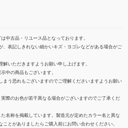
どは中古品・リユース品となっております。
が、表記しきれない細かいキズ・ヨゴレなどがある場合がご
理解いただきますようお願い申し上げます。
展示中の商品もございます。
しまう恐れもございますのでご理解くださいますようお願い
と実際のお色が若干異なる場合がございますのでご了承くだ
した名称を掲載しています。製造元が定めたカラー名と異な
なことがありましたらご購入前にお問い合わせください。