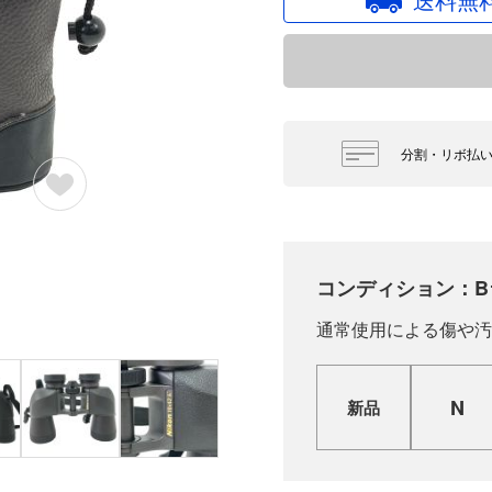
分割・リボ払
コンディション：B
通常使用による傷や汚
N
新品