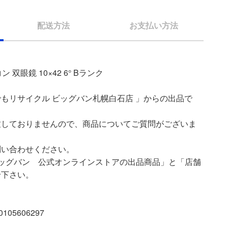
配送方法
お支払い方法
ン 双眼鏡 10×42 6° Bランク
もリサイクル ビッグバン札幌白石店 」からの出品で
致しておりませんので、商品についてご質問がございま
問い合わせください。
ッグバン 公式オンラインストアの出品商品」と「店舗
せ下さい。
05606297