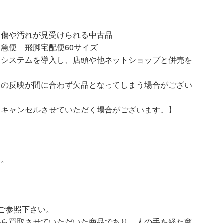
汚れが見受けられる中古品
急便 飛脚宅配便60サイズ
動システムを導入し、店頭や他ネットショップと併売を
ムの反映が間に合わず欠品となってしまう場合がござい
をキャンセルさせていただく場合がございます。】
す。
ご参照下さい。
ら買取させていただいた商品であり、人の手を経た商