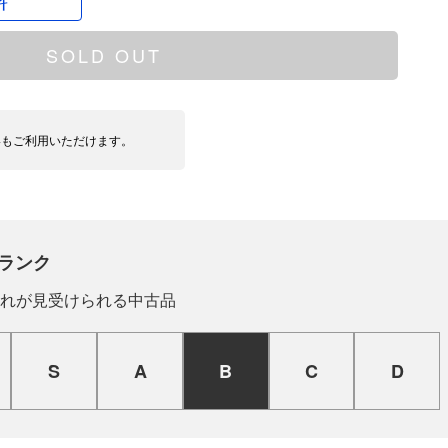
SOLD OUT
いもご利用いただけます。
ランク
れが見受けられる中古品
S
A
B
C
D