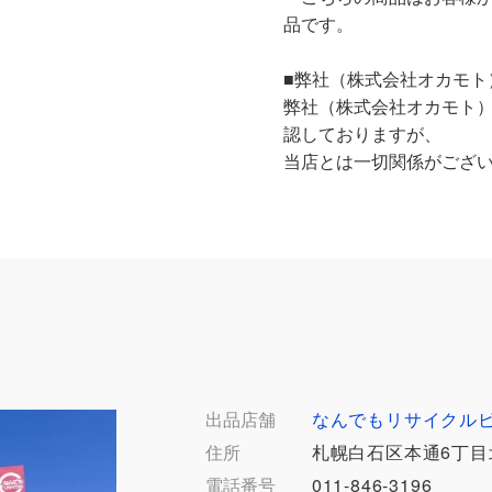
品です。
■弊社（株式会社オカモト
弊社（株式会社オカモト
認しておりますが、
当店とは一切関係がござ
出品店舗
なんでもリサイクル
住所
札幌白石区本通6丁目北
電話番号
011-846-3196