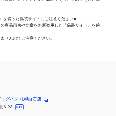
）を装った偽装サイトにご注意ください■
）の商品画像や文章を無断盗用した『偽装サイト』を確
いませんのでご注意ください。
ビッグバン 札幌白石店
6-23
MAP