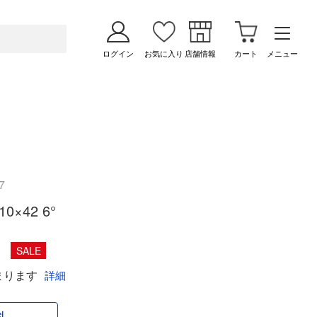
ログイン
お気に入り
店舗情報
カート
メニュー
7
0×42 6°
SALE
まります
詳細
料