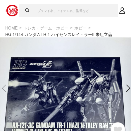
HOME
トレカ・ゲーム・ホビー
ホビー
HG 1/144 ガンダムTR-1 ハイゼンスレイ・ラーII 未組立品