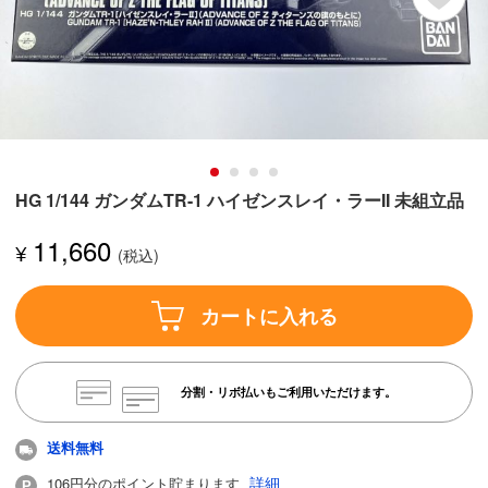
HG 1/144 ガンダムTR-1 ハイゼンスレイ・ラーII 未組立品
11,660
¥
カートに入れる
分割・リボ払いもご利用いただけます。
送料無料
詳細
106円分のポイント貯まります