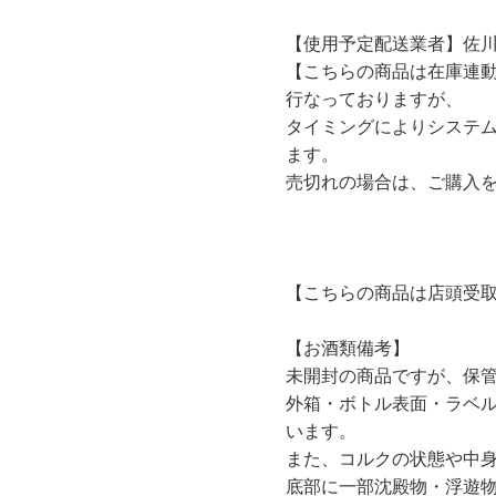
【使用予定配送業者】佐川
【こちらの商品は在庫連
行なっておりますが、
タイミングによりシステ
ます。
売切れの場合は、ご購入
【こちらの商品は店頭受
【お酒類備考】
未開封の商品ですが、保
外箱・ボトル表面・ラベ
います。
また、コルクの状態や中
底部に一部沈殿物・浮遊