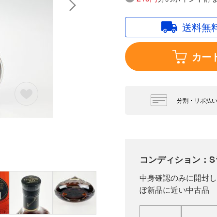
送料無
カー
分割・リボ払
コンディション：S
中身確認のみに開封し
ぼ新品に近い中古品