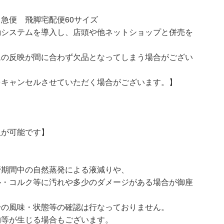
急便 飛脚宅配便60サイズ
動システムを導入し、店頭や他ネットショップと併売を
ムの反映が間に合わず欠品となってしまう場合がござい
をキャンセルさせていただく場合がございます。】
取が可能です】
管期間中の自然蒸発による液減りや、
ル・コルク等に汚れや多少のダメージがある場合が御座
身の風味・状態等の確認は行なっておりません。
物等が生じる場合もございます。