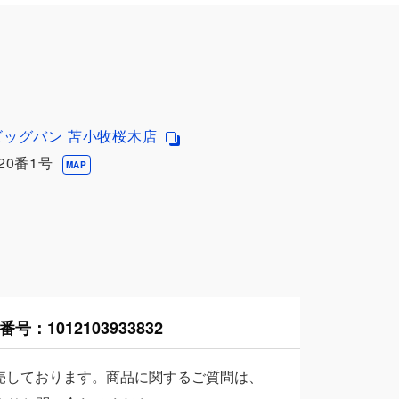
ビッグバン 苫小牧桜木店
0番1号
MAP
番号：
1012103933832
売しております。商品に関するご質問は、