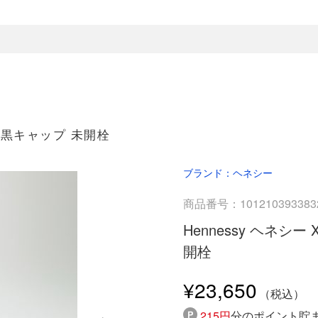
トル 黒キャップ 未開栓
ブランド：ヘネシー
商品番号：101210393383
Hennessy ヘネシー
開栓
¥23,650
215円
分のポイント貯