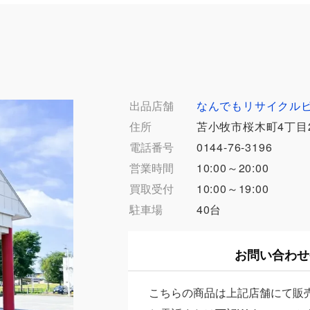
出品店舗
なんでもリサイクル
住所
苫小牧市桜木町4丁目2
電話番号
0144-76-3196
営業時間
10:00～20:00
買取受付
10:00～19:00
駐車場
40台
お問い合わせ
こちらの商品は上記店舗にて販