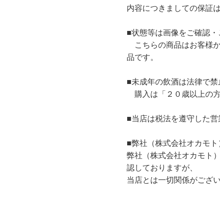
内容につきましての保証
■状態等は画像をご確認・
こちらの商品はお客様か
品です。
■未成年の飲酒は法律で禁
購入は「２０歳以上の方
■当店は税法を遵守した営
■弊社（株式会社オカモト
弊社（株式会社オカモト
認しておりますが、
当店とは一切関係がござ