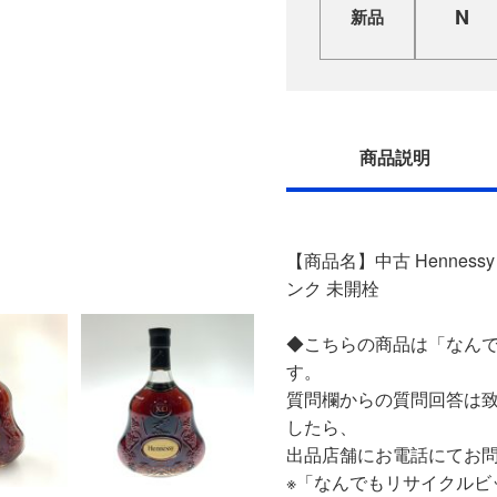
N
新品
商品説明
【商品名】中古 Hennessy
ンク 未開栓
◆こちらの商品は「なんで
す。
質問欄からの質問回答は
したら、
出品店舗にお電話にてお
※「なんでもリサイクルビ