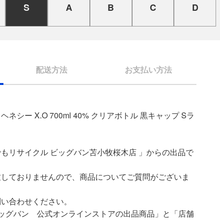
S
A
B
C
D
配送方法
お支払い方法
 ヘネシー X.O 700ml 40% クリアボトル 黒キャップ Sラ
もリサイクル ビッグバン苫小牧桜木店 」からの出品で
致しておりませんので、商品についてご質問がございま
問い合わせください。
ッグバン 公式オンラインストアの出品商品」と「店舗