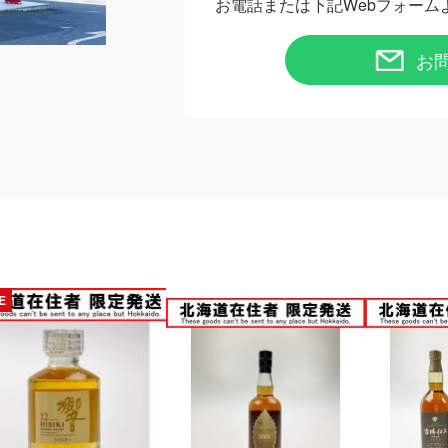
お電話または下記Webフォーム
お
E