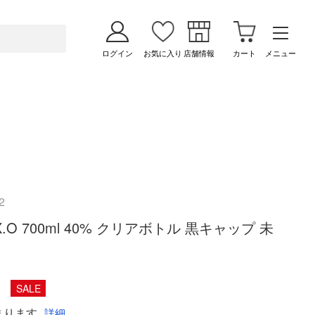
ログイン
お気に入り
店舗情報
カート
メニュー
2
 X.O 700ml 40% クリアボトル 黒キャップ 未
SALE
まります
詳細