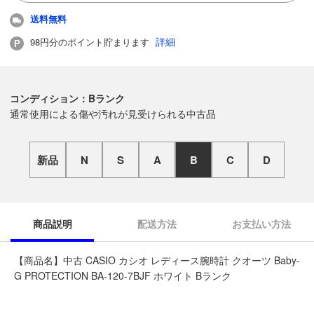
送料無料
詳細
98円分のポイント貯まります
コンディション：Bランク
通常使用による傷や汚れが見受けられる中古品
新品
N
S
A
B
C
D
商品説明
配送方法
お支払い方法
【商品名】中古 CASIO カシオ レディース腕時計 クオーツ Baby-
G PROTECTION BA-120-7BJF ホワイト Bランク
◆こちらの商品は「なんでもリサイクル ビッグバン千歳信濃店