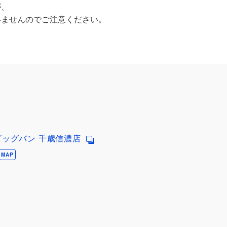
が、
いませんのでご注意ください。
ビッグバン 千歳信濃店
MAP