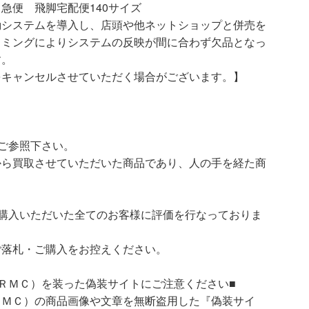
急便 飛脚宅配便140サイズ
動システムを導入し、店頭や他ネットショップと併売を
イミングによりシステムの反映が間に合わず欠品となっ
す。
をキャンセルさせていただく場合がございます。】
ご参照下さい。
ら買取させていただいた商品であり、人の手を経た商
購入いただいた全てのお客様に評価を行なっておりま
ご落札・ご購入をお控えください。
ＲＭＣ）を装った偽装サイトにご注意ください■
ＲＭＣ）の商品画像や文章を無断盗用した『偽装サイ