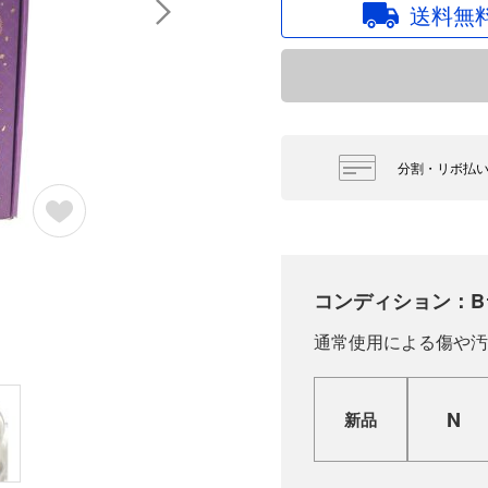
送料無
分割・リボ払
コンディション：B
通常使用による傷や汚
N
新品