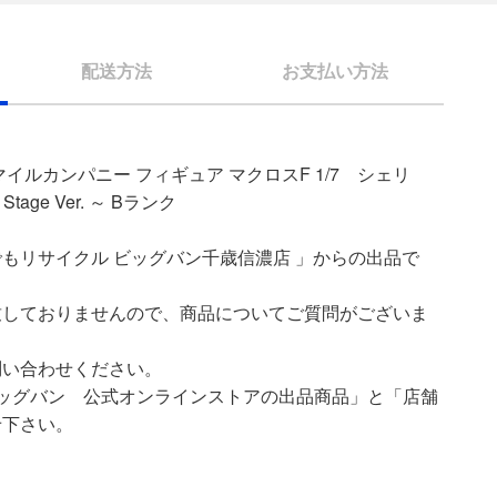
配送方法
お支払い方法
イルカンパニー フィギュア マクロスF 1/7 シェリ
Stage Ver. ～ Bランク
もリサイクル ビッグバン千歳信濃店 」からの出品で
致しておりませんので、商品についてご質問がございま
問い合わせください。
ッグバン 公式オンラインストアの出品商品」と「店舗
せ下さい。