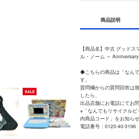
商品説明
【商品名】中古 グッドスマ
ル・ノーム ～ Anniversary 
◆こちらの商品は「なんで
す。
質問欄からの質問回答は
SALE
したら、
出品店舗にお電話にてお
※「なんでもリサイクルビ
内商品コード」をお知ら
電話番号：0123-40-3196