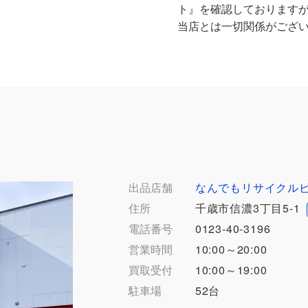
ト』を確認しております
当店とは一切関係がござ
出品店舗
なんでもリサイクル
住所
千歳市信濃3丁目5-1
電話番号
0123-40-3196
営業時間
10:00～20:00
買取受付
10:00～19:00
駐車場
52台