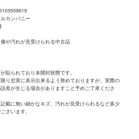
03559619
イルカンパニー
書
汚れが見受けられる中古品
プが貼られており未開封状態です。
る限り忠実に表示出来るよう努めておりますが、実際の
の誤差が生じる場合がありますこと予めご了承くださ
、記載に無い細かなキズ、汚れが見受けられるなど多少
がございます。