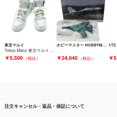
東京マルイ
ホビーマスター HOBBYMASTER 1/72 Su-30SM フランカー ロシア航空宇宙軍 第31戦闘飛行隊 HA9501 Bランク
Tokyo Marui 東京マルイ ハイカットスニーカー SIZE 24cm P90 ホワイト Bランク
￥5,500
￥24,640
￥5
注文キャンセル・返品・保証について