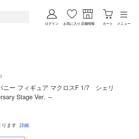
ログイン
お気に入り
店舗情報
カート
メニュー
9
ニー フィギュア マクロスF 1/7 シェリ
ary Stage Ver. ～
まります
詳細