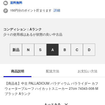
送料無料
詳細
150円分のポイント貯まります
コンディション：Aランク
少々の使用感はあるが状態の良い中古品
新品
N
S
A
B
C
D
商品説明
配送方法
お支払い方法
【商品名】中古 PALLADIOUM パラディウム パラライダー カフ
ウォータープルーフ ハイカットスニーカー 27cm 74343-008-M
ブラック Aランク
◆こちらの商品は「なんでもリサイクル ビッグバン千歳信濃店
もっとみる