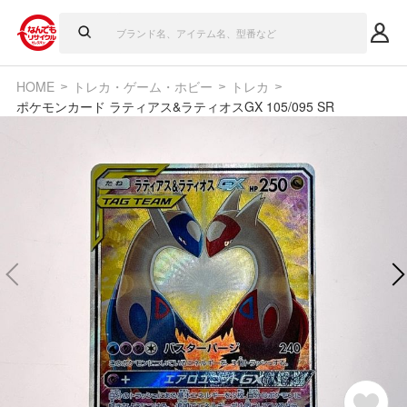
HOME
トレカ・ゲーム・ホビー
トレカ
ポケモンカード ラティアス&ラティオスGX 105/095 SR