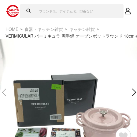
HOME
食器・キッチン雑貨
キッチン雑貨
VERMICULAR バーミキュラ 両手鍋 オーブンポットラウンド 18