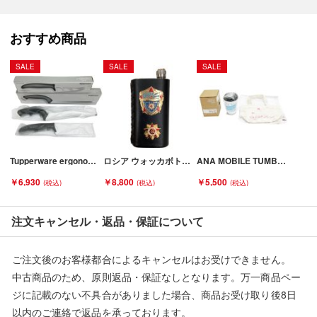
当店とは一切関係がございませんのでご注意ください。
おすすめ商品
SALE
SALE
SALE
Tupperware ergonomic knives タッパーウェア チーズナイフ ブレッドナイフ 2本セット Sランク
ロシア ウォッカボトル アンティーク スキットル ブラック Bランク
ANA MOBILE TUMBLER オリジナルモバイルタンブラーミニセット ホワイト Sランク
￥6,930
￥8,800
￥5,500
注文キャンセル・返品・保証について
ご注文後のお客様都合によるキャンセルはお受けできません。
中古商品のため、原則返品・保証なしとなります。万一商品ペー
ジに記載のない不具合がありました場合、商品お受け取り後8日
以内のご連絡で返品を承っております。