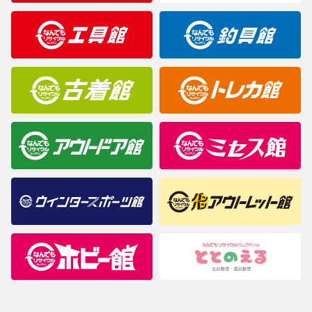
製造元が定めたカラー名と異なることもあります。色調などご不
明なことがありましたらご購入前にお問い合わせください。
商品について