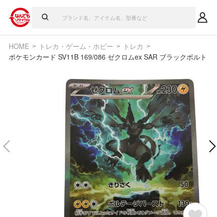
HOME
トレカ・ゲーム・ホビー
トレカ
ポケモンカード SV11B 169/086 ゼクロムex SAR ブラックボルト