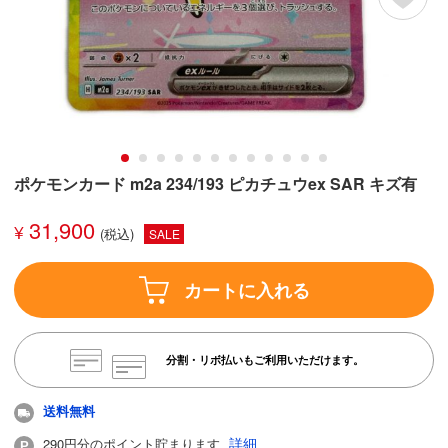
ポケモンカード m2a 234/193 ピカチュウex SAR キズ有
31,900
¥
SALE
カートに入れる
分割・リボ払いもご利用いただけます。
送料無料
詳細
290円分のポイント貯まります