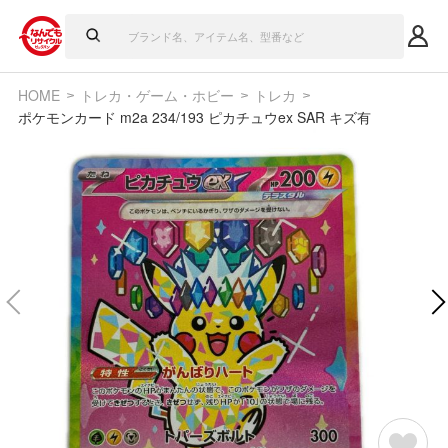
HOME
トレカ・ゲーム・ホビー
トレカ
ポケモンカード m2a 234/193 ピカチュウex SAR キズ有