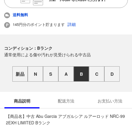
送料無料
詳細
145円分のポイント貯まります
コンディション：Bランク
通常使用による傷や汚れが見受けられる中古品
新品
N
S
A
B
C
D
商品説明
配送方法
お支払い方法
【商品名】中古 Abu Garcia アブガルシア ルアーロッド NRC-99
2EXH LIMITED Bランク