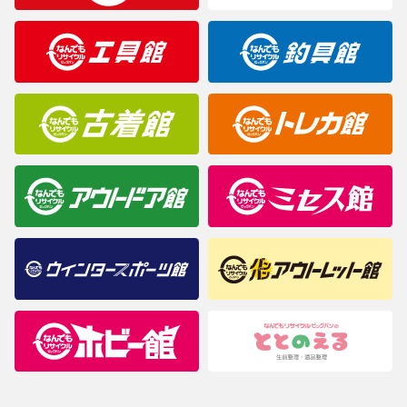
製造元が定めたカラー名と異なることもあります。色調などご不
明なことがありましたらご購入前にお問い合わせください。
商品について