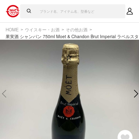
HOME
ウイスキー・お酒
その他お酒
果実酒 シャンパン 750ml Moet & Chandon Brut Imperial ラベル