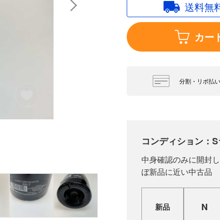
送料無
カー
分割・リボ払
コンディション：S
中身確認のみに開封し
ぼ新品に近い中古品
N
新品