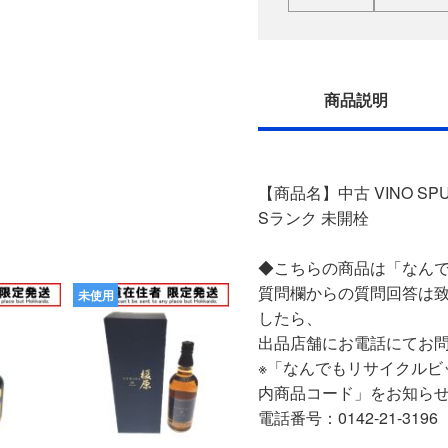
商品説明
【商品名】中古 VINO SPUM
Sランク 未開栓
◆こちらの商品は「なんで
質問欄からの質問回答は
未使用
したら、
出品店舗にお電話にてお
※「なんでもリサイクルビ
内商品コード」をお知ら
電話番号：0142-21-3196