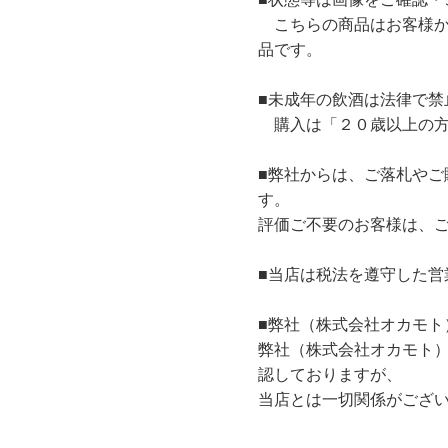
こちらの商品はお客様か
品です。
■未成年の飲酒は法律で禁
購入は「２０歳以上の方
■弊社からは、ご落札やご
す。
評価ご不要のお客様は、
■当店は税法を遵守した営
■弊社（株式会社オカモト
弊社（株式会社オカモト
認しておりますが、
当店とは一切関係がござ