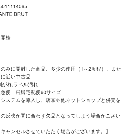
11114065
NTE BRUT
未開栓
開封した商品、多少の使用（1～2度程）、また
品に近い中古品
剥がれ,ラベル汚れ
急便 飛脚宅配便60サイズ
動システムを導入し、店頭や他ネットショップと併売を
ムの反映が間に合わず欠品となってしまう場合がござい
をキャンセルさせていただく場合がございます。】