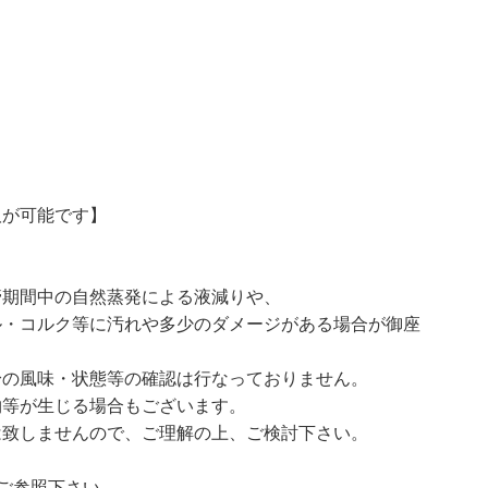
。
取が可能です】
管期間中の自然蒸発による液減りや、
ル・コルク等に汚れや多少のダメージがある場合が御座
身の風味・状態等の確認は行なっておりません。
物等が生じる場合もございます。
は致しませんので、ご理解の上、ご検討下さい。
ご参照下さい。