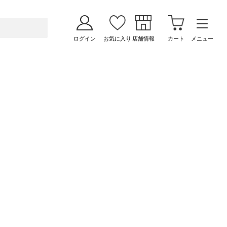
ログイン
お気に入り
店舗情報
カート
メニュー