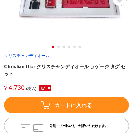
クリスチャンディオール
Christian Dior クリスチャンディオール ラゲージ タグ セ
ット
4,730
¥
SALE
カートに入れる
分割・リボ払いもご利用いただけます。