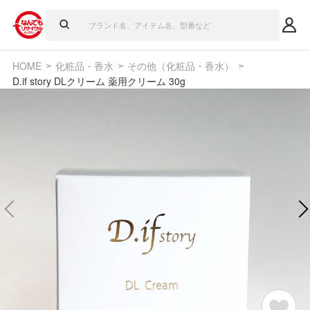
HOME
化粧品・香水
その他（化粧品・香水）
D.if story DLクリーム 薬用クリーム 30g