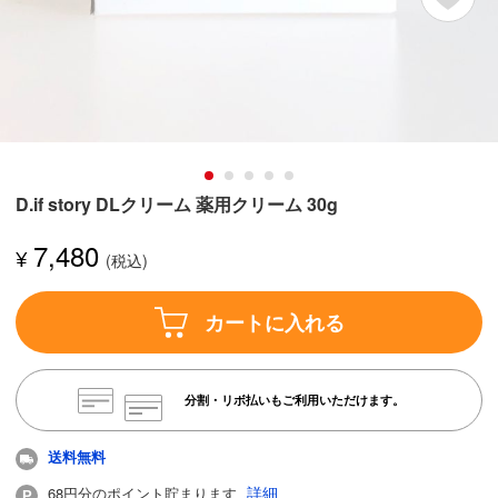
D.if story DLクリーム 薬用クリーム 30g
7,480
¥
カートに入れる
分割・リボ払いもご利用いただけます。
送料無料
詳細
68円分のポイント貯まります