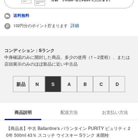
送料無料
詳細
132円分のポイント貯まります
コンディション：Sランク
中身確認のみに開封した商品、多少の使用（1～2度程）、または
店頭展示のみのほぼ新品に近い中古品
新品
N
S
A
B
C
D
商品説明
配送方法
お支払い方法
【商品名】中古 Ballantine's バランタイン PURITY ピュリティ 2
0年 500ml 43％ スコッチ ウイスキー Sランク 未開栓