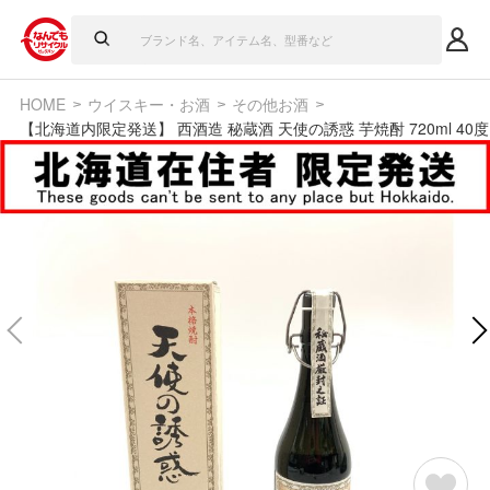
HOME
ウイスキー・お酒
その他お酒
【北海道内限定発送】 西酒造 秘蔵酒 天使の誘惑 芋焼酎 720ml 40度