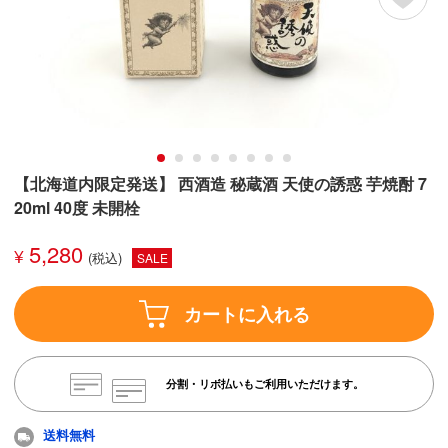
【北海道内限定発送】 西酒造 秘蔵酒 天使の誘惑 芋焼酎 7
20ml 40度 未開栓
5,280
¥
SALE
カートに入れる
分割・リボ払いもご利用いただけます。
送料無料