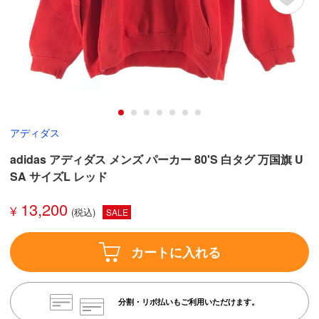
アディダス
adidas アディダス メンズ パーカー 80'S 白タグ 万国旗 U
SA サイズL レッド
13,200
¥
SALE
カートに入れる
分割・リボ払いもご利用いただけます。