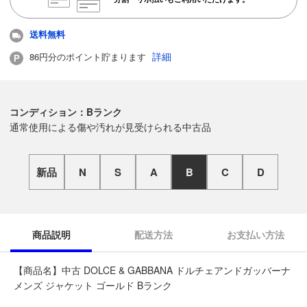
送料無料
詳細
86円分のポイント貯まります
コンディション：Bランク
通常使用による傷や汚れが見受けられる中古品
新品
N
S
A
B
C
D
商品説明
配送方法
お支払い方法
【商品名】中古 DOLCE & GABBANA ドルチェアンドガッバーナ
メンズ ジャケット ゴールド Bランク