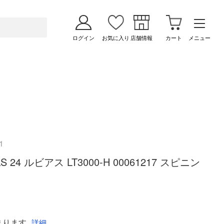
ログイン
お気に入り
店舗情報
カート
メニュー
1
S 24 ルビアス LT3000-H 00061217 スピニン
まります
詳細