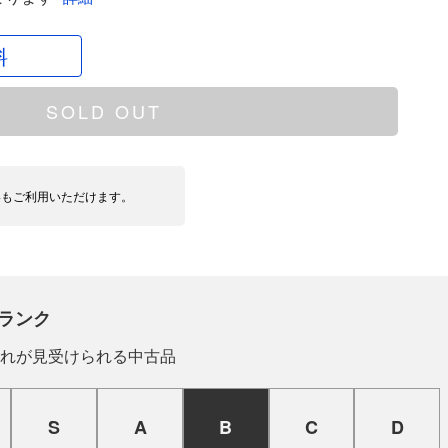
料
SOLD OUT
いもご利用いただけます。
ランク
れが見受けられる中古品
S
A
B
C
D