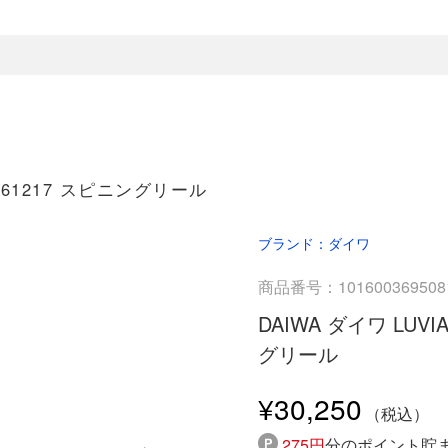
00061217 スピニングリール
ブランド：ダイワ
商品番号：101600369508
DAIWA ダイワ LUVIA
グリール
¥30,250
275円
分のポイント貯