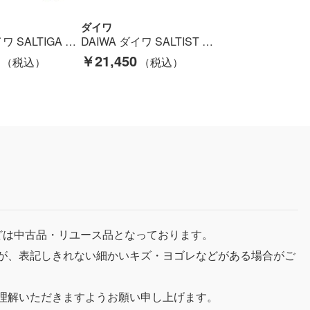
ダイワ
DAIWA ダイワ SALTIGA 15 ソルティガ 6500H スピニングリール 059561 ジャンク品 Dランク
DAIWA ダイワ SALTIST ソルティスト TW PE SP 8.1 ベイトリール Bランク
￥21,450
どは中古品・リユース品となっております。
が、表記しきれない細かいキズ・ヨゴレなどがある場合がご
理解いただきますようお願い申し上げます。