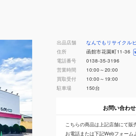
出品店舗
なんでもリサイクル
住所
函館市花園町11-36
電話番号
0138-35-3196
営業時間
10:00～20:00
買取受付
10:00～19:00
駐車場
150台
お問い合わせ
こちらの商品は上記店舗にて販
お電話または下記Webフォーム