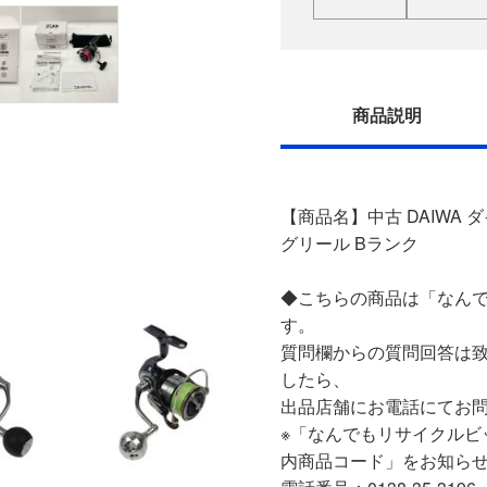
商品説明
【商品名】中古 DAIWA ダイワ
グリール Bランク
◆こちらの商品は「なんで
す。
質問欄からの質問回答は
したら、
出品店舗にお電話にてお
※「なんでもリサイクルビ
内商品コード」をお知ら