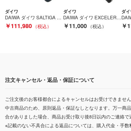
ダイワ
ダイワ
ダイ
DAIWA ダイワ SALTIGA 20ソルティガ20000-H 309516 スピニングリール Cランク
DAIWA ダイワ EXCELER 17 エクセラー 2004H スピニングリール 059801 未使用品 Sランク
￥111,980
￥11,000
￥1
注文キャンセル・返品・保証について
ご注文後のお客様都合によるキャンセルはお受けできませ
中古商品のため、原則返品・保証なしとなります。万一商
合がありました場合、商品お受け取り後8日以内のご連絡で
※記載のない不具合による返品については、購入代金・手数