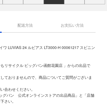
配送方法
お支払い方法
 LUVIAS 24 ルビアス LT3000-H 00061217 スピニン
もリサイクル ビッグバン函館花園店 」からの出品で
致しておりませんので、商品についてご質問がございま
問い合わせください。
ッグバン 公式オンラインストアの出品商品」と「店舗
せ下さい。