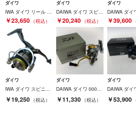
ダイワ
ダイワ
ダイワ
IWA ダイワ リール スピニングリール 19 BALLISTIC LT4000-CXH 箱付 Cランク
DAIWA ダイワ スピニングリール １６セルテート 3012H Cランク
￥23,650
￥20,240
￥39,600
ダイワ
ダイワ
ダイワ
IWA ダイワ スピニングリール 00055631 15ルビアス 1003 Bランク
DAIWA ダイワ 00057046 18FREAMS LT2000S Aランク
￥19,250
￥11,330
￥53,900