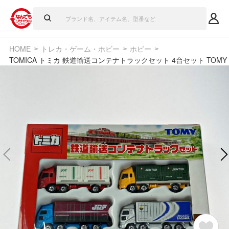
HOME
トレカ・ゲーム・ホビー
ホビー
TOMICA トミカ 鉄道輸送コンテナトラックセット 4台セット TOMY