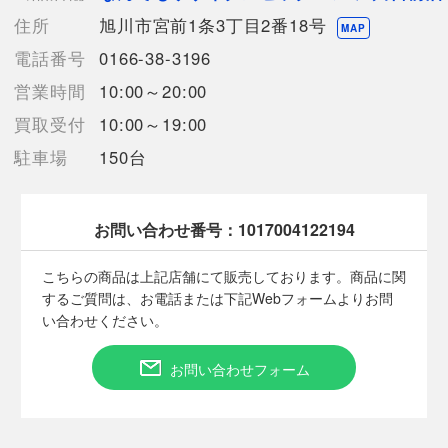
収納ポーチ
住所
旭川市宮前1条3丁目2番18号
ウール94％/シルク6％
MAP
電話番号
0166-38-3196
【使用予定配送業者】佐川急便 飛脚宅配便100サイズ
営業時間
10:00～20:00
【こちらの商品は在庫連動システムを導入し、店頭や他ネットシ
ョップと併売を行なっておりますが、
買取受付
10:00～19:00
タイミングによりシステムの反映が間に合わず欠品となってしま
駐車場
150台
う場合がございます。
売切れの場合は、ご購入をキャンセルさせていただく場合がござ
います。】
お問い合わせ番号：
1017004122194
【備考/コメント】
こちらの商品は上記店舗にて販売しております。商品に関
毛羽立ち有。ポーチに毛羽立ち・ほつれ有。
するご質問は、お電話または下記Webフォームよりお問
い合わせください。
■状態等は画像をご確認・ご参照下さい。
お問い合わせフォーム
こちらの商品はお客様から買取させていただいた商品であり、
人の手を経た商品です。
■弊社（株式会社オカモト）を装った偽装サイトにご注意くださ