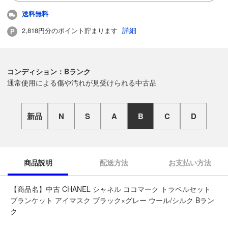
送料無料
詳細
2,818円分のポイント貯まります
コンディション：Bランク
通常使用による傷や汚れが見受けられる中古品
新品
N
S
A
B
C
D
商品説明
配送方法
お支払い方法
【商品名】中古 CHANEL シャネル ココマーク トラベルセット
ブランケット アイマスク ブラック×グレー ウール/シルク Bラン
ク