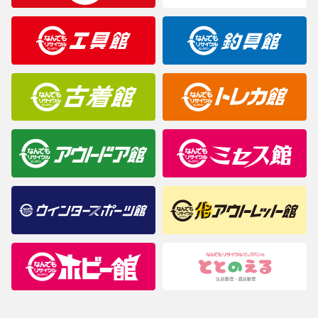
製造元が定めたカラー名と異なることもあります。色調などご不
明なことがありましたらご購入前にお問い合わせください。
商品について