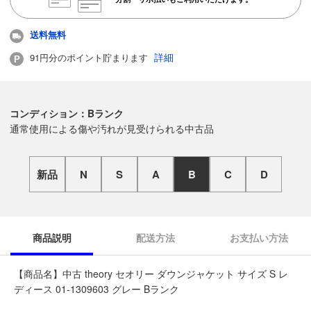
送料無料
詳細
91円分のポイント貯まります
コンディション：Bランク
通常使用による傷や汚れが見受けられる中古品
新品
N
S
A
B
C
D
商品説明
配送方法
お支払い方法
【商品名】中古 theory セオリー ダウンジャケット サイズ S レ
ディース 01-1309603 グレー Bランク